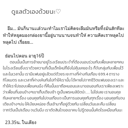
ดูแลตัวเองด้วยนะ♡
อืม... มันก็นานเเล้วนะทำไมเราไม่คิดจะลืมมันหรือทิ้งมันสักทีละ
ทำให้หยุดมองกล่องยานี้อยู่นานนานจนทำให้ ความคิดเราหลุดไป
หลุดไป เรื่อยย...
ย้อนไปตอน อายุ16ปี
ตอนนั้นเป็นการย้ายมาอยู่โรงเรียนประจำที่ต้องนอนร่วมกับเพื่อนหลายๆคน
ในโรงเรียนซึ่งเราด้วยความที่เป็นเด็กใหม่ก็ยังไม่คุ้นเคยอะไร ก็จับกลุ่มกับเพื่อนไว้
เเละในเวลานั้น เรามีเเฟนอยู่เเล้วเเต่ด้วยระยะทางที่ห่างกันเกือบ 699.4 ตาราง
กิโลเมตร เเละเวลาที่ห่างเหินกันไปทำให้เรานั้น ได้หายไปจากชีวิตเเฟนของเรา เเละ
ทำให้เราไปชอบเพื่อนคนนึง ที่คืนนั้นเขาถือหมอนเเละมาขอนอนกับเราเพียงเพราะ
ว่าเพื่อนที่นอนข้างๆเขาเก็บเตียงช้า ดูเป็นพรหมลิขิตป่ะ..... ไม่ใช่เลย เรานอนคุย
กันหลายๆเรื่อง นอนคุยกันไปจนเกือบจะเป็นการนอนคุยกันทุกเรื่อง นอนคุยกันจน
เตียงข้างๆบ่น ให้เงียบหน่อย ตื่นเช้ามาก็อยู่ด้วยกัน เปลี่ยนวันเเละคืน เปลี่ยน
จาก1วันเป็น1เดือน จนวันนึง เราตัดสินใจขอเขาคบ ไม่รู้ตอนนั้นคิดไรเหมือนกันนะ
23.35น. ในเตียง