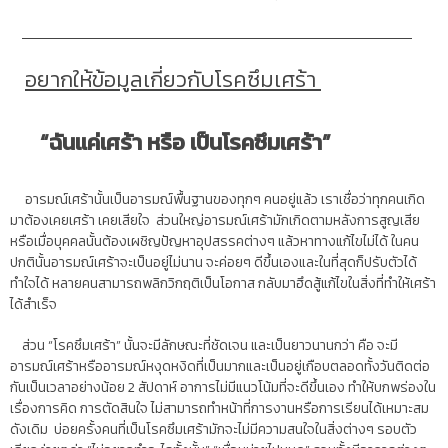
อยากให้ข้อมูลเกี่ยวกับโรคซึมเศร้า
“ฉันแค่เศร้า หรือ เป็นโรคซึมเศร้า”
อารมณ์เศร้านั้นเป็นอารมณ์พื้นฐานของทุกๆ คนอยู่แล้ว เราเชื่อว่าทุกคนเกิด
มาต้องเคยเศร้า เคยเสียใจ ส่วนใหญ่อารมณ์เศร้ามักเกิดตามหลังการสูญเสีย
หรือเมื่อบุคคลนั้นต้องเผชิญปัญหาอุปสรรคต่างๆ แล้วหาทางแก้ไขไม่ได้ ในคน
ปกตินั้นอารมณ์เศร้าจะเป็นอยู่ไม่นาน จะค่อยๆ ดีขึ้นเองและในที่สุดก็ปรับตัวได้
ทำใจได้ หลายคนสามารถพลิกวิกฤติเป็นโอกาส กลับมาฮึดสู้แก้ไขในสิ่งที่ทำให้เศร้า
ได้สำเร็จ
ส่วน “โรคซึมเศร้า” นั้นจะมีลักษณะที่ชัดเจน และเป็นยาวนานกว่า คือ จะมี
อารมณ์เศร้าหรืออารมณ์หงุดหงิดที่เป็นมากและเป็นอยู่เกือบตลอดทั้งวันติดต่อ
กันเป็นเวลาอย่างน้อย 2 สัปดาห์ อาการไม่มีแนวโน้มที่จะดีขึ้นเอง ทำให้บกพร่องใน
เรื่องการคิด การตัดสินใจ ไม่สามารถทำหน้าที่การงานหรือการเรียนได้เหมาะสม
ดังเดิม บ่อยครั้งคนที่เป็นโรคซึมเศร้ามักจะไม่มีความสนใจในสิ่งต่างๆ รอบตัว