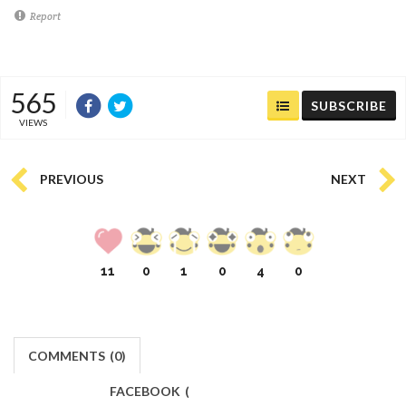
Report
565
SUBSCRIBE
VIEWS
PREVIOUS
NEXT
11
0
1
0
4
0
COMMENTS
(
0)
FACEBOOK
(