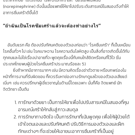
ประสาทที่ชื่อ “เซโรโทนิน” (serotonin) และ “นอร์เอพิเนฟริน”
(norepinephrine) ดังนั้นเมื่อแพทย์ให้ยาไปปรับระดับสารเคมีในสมองจึงทำให้
อาการซึมเศร้าดีขึ้นได้
“ถ้าฉันเป็นโรคซึมเศร้าแล้วจะต้องทำอย่างไร”
อันดับแรก คือ ต้องปรับทัศนคติของตัวเองก่อนว่า “โรคซึมเศร้า” ก็เป็นเหมือน
โรคอื่นทั่วๆ ไป เช่น โรคเบาหวาน โรคความดันโลหิตสูง เป็นสิ่งที่อาจเกิดขึ้นได้กับ
ทุกคนและไม่ใช่เรื่องน่าอายที่จะพูดคุยเรื่องนี้กับคนใกล้ชิดหรือคนที่ไว้ใจ (ใน
ประเทศไทยพบผู้ป่วยโรคซึมเศร้าประมาณร้อยละ 5)
ยิ่งถ้าหากมีอาการมากๆ เช่น มีความคิดเรื่องฆ่าตัวตาย หรือบกพร่องใน
หน้าที่การงานที่รับผิดชอบ ก็ควรรีบหาช่องทางรักษาดูแลใจของตัวเองเสียแต่
เนิ่นๆ เช่น ควรปรึกษาผู้เชี่ยวชาญในด้านนี้โดยเฉพาะ นั่นก็คือ จิตแพทย์ นัก
จิตวิทยา เป็นต้น
การักษาด้วยยา เป็นการให้ยาเพื่อไปปรับสารเคมีในสมองที่คุม
อารมณ์เศร้าให้กลับสู่ภาวะสมดุล
การรักษาทางจิตใจ เป็นการรักษาที่เน้นพูดคุย เพื่อให้ผู้ป่วยได้
เข้าใจตนเองและปรับทัศนคติ ปรับวิธีการมองตัวเองและฝึก
ทักษะต่างๆ ที่จะช่วยให้เอาชนะอาการซึมเศร้าที่เป็นอยู่