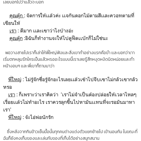
เลยบอกไปว่าเเล้วจะบอก
คุณตุ๊ก
: จัดการให้เเล้วค่ะ เเจกันดอกไม้ตามสีเเละควอทตามที่
เขียนให้
เรา
: ดีมาก เเละเขาว่าไงบ้างอ่ะ
คุณตุ๊ก
:อิฉันก็ทำงานจะให้ไปดูฟีดเเบ๊กก็ไม่ใช่นะ
พอวางสายไปเราก็เล่าให้พี่ใหญ่ฟังเเละสิ่งเขาทำอย่างเเรกคือขำ เเละบอกว่าเาา
เริ่มตกหลุมรักใครเป็นเเล้วหรออะไรเเบบนี้เราเลยรู้สึกหงุดหงิดนิดหน่อยเเละทำ
หน้างอนๆ เเละพี่เขาก็ถามมาว่า
พี่ใหญ่
: ไม่รู้จักชื่อรู้จักอะไรเลยเเล้วเข้าไปจีบเขาไม่กลัวเขากลัว
หรอ
เรา
: ก็เพราะว่าเราคิดว่า 'เราไม่จำเป็นต้องปล่อยให้เวลาไหลๆ
เรื่อยเเล้วไม่ทำอะไร เราควรลุกขึ้นไปหามันเเทนที่จะรอมันมาหา
เรา'
พี่ใหญ่
: จ๊ะไอ่พ่อนักรัก
ซึ่งหลังจากกินข้าวเย็นมื้อนั้นทุกคนต่างเเต่งตัวเเยกย้ายไป เข้านอนกัน ในขณะที่
ฉันก็ยังคงเก็บของเเละเล่นกับของที่เก็บได้อย่างสนุกสนาน