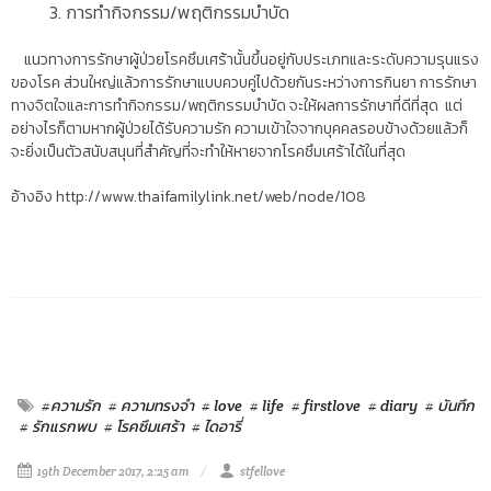
การทำกิจกรรม/พฤติกรรมบำบัด
แนวทางการรักษาผู้ป่วยโรคซึมเศร้านั้นขึ้นอยู่กับประเภทและระดับความรุนแรง
ของโรค ส่วนใหญ่แล้วการรักษาแบบควบคู่ไปด้วยกันระหว่างการกินยา การรักษา
ทางจิตใจและการทำกิจกรรม/พฤติกรรมบำบัด จะให้ผลการรักษาที่ดีที่สุด แต่
อย่างไรก็ตามหากผู้ป่วยได้รับความรัก ความเข้าใจจากบุคคลรอบข้างด้วยแล้วก็
จะยิ่งเป็นตัวสนับสนุนที่สำคัญที่จะทำให้หายจากโรคซึมเศร้าได้ในที่สุด
อ้างอิง http://www.thaifamilylink.net/web/node/108
#ความรัก
# ความทรงจำ
# love
# life
# firstlove
# diary
# บันทึก
# รักแรกพบ
# โรคซึมเศร้า
# ไดอารี่
19th December 2017, 2:25 am
stfellove