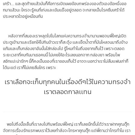
เศร้า.... เเละสุดท้ายเเล้วมันก็คือการเปิดเผยข้อบกพร่องของตัวเองข้อหนึ่งออ
กมาเเล้วนะ ใครจะรู้คนที่เก่งเเละเข้มเเข๊งอยู่ตลอด จะกลายเป็นโรคซึมเศร้าได้
ประหลาดใจอยู่เหมือนกัน
หลังจากที่สมองเราหลุดไปในโลกเเห่งความทรงจำมานานพอจนพี่ใหญ่เปิด
ประตูเข้ามาเเละเรียกให้ไปกินข้าวเราก็สะดุ้ง เเละเช็ดน้ำตาที่มันไหลจนมาถึงข้าง
เเก้มเเละเก็บกล่องยาอันนั้นใส่กล่องไป รู้ไหมทำไมถึงอยากเก็บไว้ เพราะตลอด
ระยะเวลาที่คบกันมาเธอคนนี้ ไม่เคยให้อะไรเลยนอกจาก กล่องยา พร้อมโพ
สอิทเเปะน่ารักๆ นี้ก็คงเป็นของที่เราชอบเก็บไว้ อาจจะบอกว่าเราไม่ลืมเเฟนเก่าก็
ได้นะเเต่ เราก็ไม่เคยลืมใคร เพราะ
เราเลือกจะเก็บทุกคนในเรื่องดีๆไว้ในความทรงจำ
เราตลอดกาลเเทน
พอไปถึงมื้อเย็นที่เราลงไปกินพร้อมพี่ใหญ่ เราก็เลยนึกขึ้นได้ว่าเราฝากคุณตุ๊ก
จัดการเรื่องรักเเรกพบเราไว้เลยกำลังจะโทรหาคุณตุ๊ก เเต่พี่ถามว่าโทรทำไม เรา