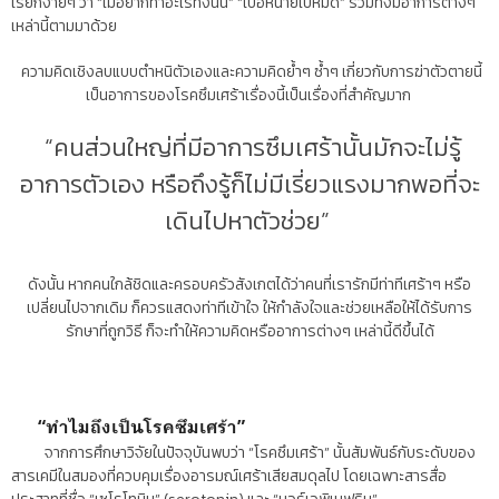
เรียกง่ายๆ ว่า “ไม่อยากทำอะไรทั้งนั้น” “เบื่อหน่ายไปหมด” รวมทั้งมีอาการต่างๆ
เหล่านี้ตามมาด้วย
ความคิดเชิงลบแบบตำหนิตัวเองและความคิดย้ำๆ ซ้ำๆ เกี่ยวกับการฆ่าตัวตายนี้
เป็นอาการของโรคซึมเศร้าเรื่องนี้เป็นเรื่องที่สำคัญมาก
“คนส่วนใหญ่ที่มีอาการซึมเศร้านั้นมักจะไม่รู้
อาการตัวเอง หรือถึงรู้ก็ไม่มีเรี่ยวแรงมากพอที่จะ
เดินไปหาตัวช่วย”
ดังนั้น หากคนใกล้ชิดและครอบครัวสังเกตได้ว่าคนที่เรารักมีท่าทีเศร้าๆ หรือ
เปลี่ยนไปจากเดิม ก็ควรแสดงท่าทีเข้าใจ ให้กำลังใจและช่วยเหลือให้ได้รับการ
รักษาที่ถูกวิธี ก็จะทำให้ความคิดหรืออาการต่างๆ เหล่านี้ดีขึ้นได้
“ทำไมถึงเป็นโรคซึมเศร้า”
จากการศึกษาวิจัยในปัจจุบันพบว่า “โรคซึมเศร้า” นั้นสัมพันธ์กับระดับของ
สารเคมีในสมองที่ควบคุมเรื่องอารมณ์เศร้าเสียสมดุลไป โดยเฉพาะสารสื่อ