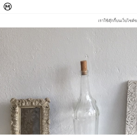
เราใช้คุ๊กกี้บนเว็บไซ