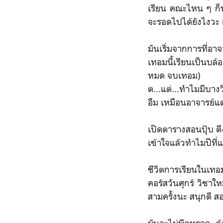
เรียน คณะไหน ๆ ก็พู
จะรอดไปได้ยังไงวะ แ
มันเริ่มจากการที่อา
เทอมนี้เรียนเป็นบล้
หมด จบเทอม)
ต...แต่...ทำไมมีบาง
อืม เหมือนอาจารย์แต
เปิดตารางสอนปุ๊บ ตึง
เข้าใจแล้วทำไมปีที่แ
ชีวิตการเรียนในเทอ
คอร์สวันศุกร์ วิชาให
สามครั้งนะ สนุกดี สอ