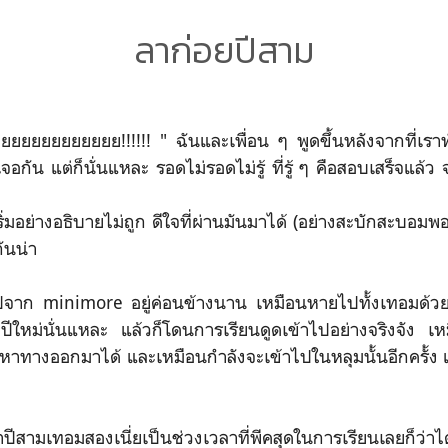
ลาก่อยปีสาม
ยยยยยยยยยยยยย!!!!!! " ฉันและเพื่อน ๆ พูดขึ้นหลังจากที่เรา
จอกัน แต่ก็นั่นแหละ รอดไม่รอดไม่รู้ ที่รู้ ๆ คือสอบเสร็จแล้
ปริ่มอย่างอธิบายไม่ถูก ดีใจที่ผ่านมันมาได้ (อย่างสะบักสะบอม
ันน่า
ปจาก minimore อยู่ค่อนข้างนาน เหมือนหายไปทั้งเทอมด้วยซ้ำ 
ปีใหม่นั่นแหละ แล้วก็โดนการเรียนดูดเข้าไปอย่างจริงจัง เหม
่งหาทางออกมาได้ และเหมือนกำลังจะเข้าไปในหลุมนั้นอีกครั้ง 
ปีสามเทอมสองเนี่ยเป็นช่วงเวลาที่พีคสุดในการเรียนเลยก็ว่าได