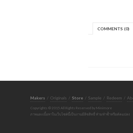
COMMENTS
(
0)
Makers
/
Originals
/
Store
/
Sample
/
Redeem
/
Ab
Copyrights © 2015 All Rights Reserved by Minimore
ภาพและเนื้อหาในเว็บไซต์นี้เป็นงานมีลิขสิทธิ์ ห้ามทำซ้ำหรือดัดแปลง