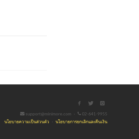
support@minimore.com
·
02-641-9955
นโยบายความเป็นส่วนตัว
·
นโยบายการยกเลิกและคืนเงิน