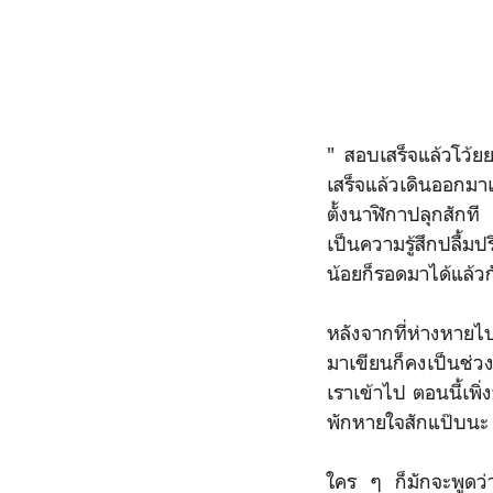
" สอบเสร็จแล้วโว้ย
เสร็จแล้วเดินออกมาเ
ตั้งนาฬิกาปลุกสักที
เป็นความรู้สึกปลื้ม
น้อยก็รอดมาได้แล้วก
หลังจากที่ห่างหายไ
มาเขียนก็คงเป็นช่วง
เราเข้าไป ตอนนี้เพิ
พักหายใจสักแป๊บนะ
ใคร ๆ ก็มักจะพูดว่า