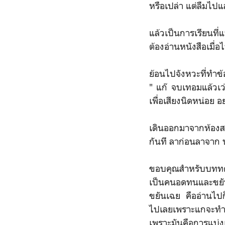
หรือเปล่า แต่ลืมไปแ
แล้วเป็นการเรียนที่
ต้องอ่านหนังสือเมื่อไห
ย้อนไปจังหวะที่ทำข
" แก๊ จบเทอมแล้วเว
เพื่อเสียงนิดหน่อย อ
เดินออกมาจากห้องสอบ
กันที ลาก่อนลาจาก 
ขอบคุณสำหรับบททดส
เป็นคนอดทนและขยันข
ขยันเฉย คืออ่านไปก็
ไปเลยเพราะแกจะทำไม่
เพราะมันคือการแบ่ง