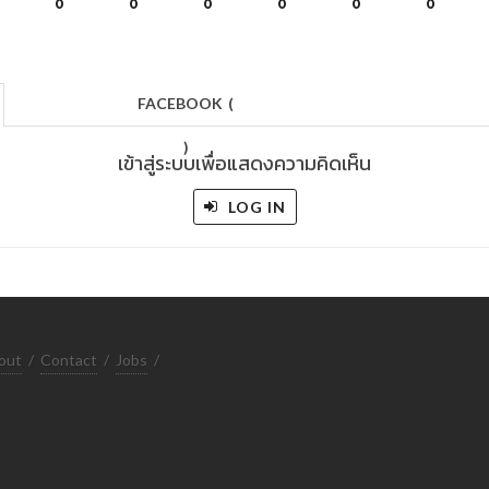
0
0
0
0
0
0
FACEBOOK
(
)
เข้าสู่ระบบเพื่อแสดงความคิดเห็น
LOG IN
out
/
Contact
/
Jobs
/