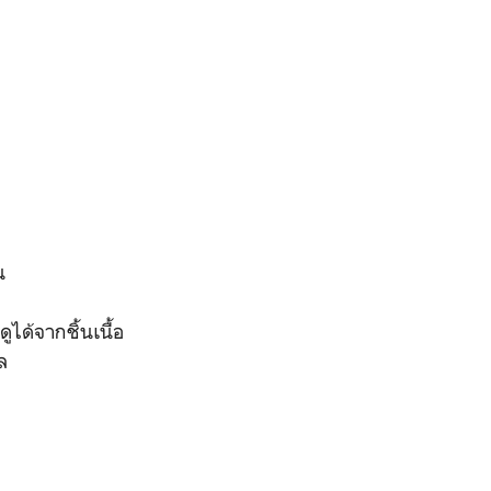
ัน
ได้จากชิ้นเนื้อ
ล