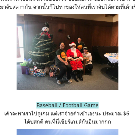
มาจับสลากกัน จากนั้นก็ไปหาของให้คนที่เราจับได้ตามที่เค้า
Baseball / Football Game
เค้าจะพาเราไปดูเกม แต่เราจ่ายค่าเข้าเองนะ ประมาณ $6
ได้ปสกดี คนที่นี่เชียร์เกมส์กันอินมากกก