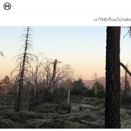
เราใช้คุ๊กกี้บนเว็บไซ