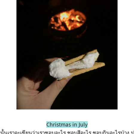
Christmas in July
านั้นเราจะเขียนว่าเราชอบอะไร ชอบสีอะไร ชอบกินอะไรบ้าง ป