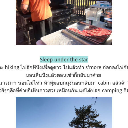
Sleep under the star
จะ hiking ไปสักทีนึงเพื่อดูดาว ไปแล้วทำ s'more ก่อกองไฟกั
นอนคืนนึงแล้วตอนเช้าก็กลับมาค่าย
นาวมาก นอนไม่ไหว ห้าทุ่มแบกถุงนอนกลับมา cabin แล้วจ้
ริงๆคือที่ค่ายก็เห็นดาวสวยเหมือนกัน แต่ได้ปสก camping ด