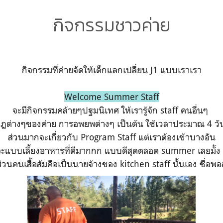
กิจกรรมชาวค่าย
กิจกรรมที่ค่ายจัดให้เด็กแลกเปลี่ยน J1 แบบเราเรา
Welcome Summer Staff
จะมีกิจกรรมคล้ายๆปฐมนิเทศ ให้เรารู้จัก staff คนอื่นๆ
ฏต่างๆของค่าย การอพยพต่างๆ เป็นต้น ใช้เวลาประมาณ 4 ว
ส่วนมากจะเกี่ยวกับ Program Staff แต่เราต้องเข้าบางอัน
าจะแบบเลี้ยงอาหารที่ดีมากกก แบบดีสุดตลอด summer เลยมั้ง ดู
ส่วนคนเสื้อส้มคือเป็นนายจ้างของ kitchen staff นั้นเอง ชื่อพอ