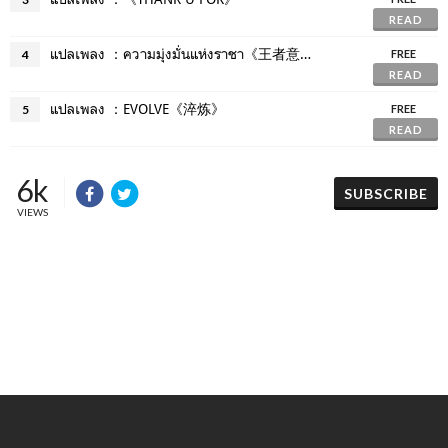
READ
แปลเพลง ：ความมุ่งมั่นแห่งราชา《王者意志》
4
FREE
READ
แปลเพลง ：EVOLVE《淬炼》
5
FREE
READ
6k
SUBSCRIBE
VIEWS