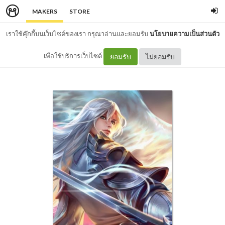
MAKERS
STORE
เราใช้คุ๊กกี้บนเว็บไซต์ของเรา กรุณาอ่านและยอมรับ
นโยบายความเป็นส่วนตัว
เพื่อใช้บริการเว็บไซต์
ยอมรับ
ไม่ยอมรับ