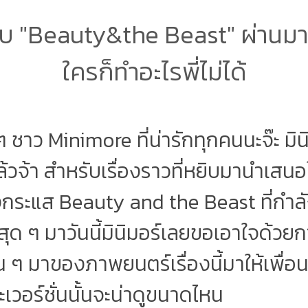
บ "Beauty&the Beast" ผ่านมากี
ใครก็ทำอะไรพี่ไม่ได้
 ๆ ชาว Minimore ที่น่ารักทุกคนนะจ๊ะ มิ
วจ้า สำหรับเรื่องราวที่หยิบมานำเสนอใ
ิงกระแส Beauty and the Beast ที่กำ
ุด ๆ มาวันนี้มินิมอร์เลยขอเอาใจด้ว
่าน ๆ มาของภาพยนตร์เรื่องนี้มาให้เพื่อน
ะเวอร์ชั่นนั้นจะน่าดูขนาดไหน