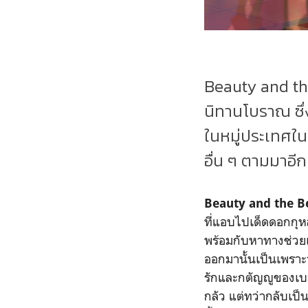
Beauty and the
นิทานโบราณ ซึ่
ในหมู่ประเทศใน
อื่น ๆ ตามมาอ
Beauty and the B
ที่แอบไปเด็ดดอกกุห
พร้อมกับหาทางช่วยเห
ออกมานั้นเป็นเพรา
รักและกตัญญูของเบลล
กลัว แต่ทว่ากลับเป็น