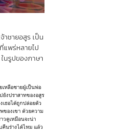
จ้าชายอสูร เป็น
ที่แพร่หลายไป
t ในรูปของภาษา
วยเหลือชายผู้เป็นพ่อ
งไปยังปราสาทของอสูร
งเธอได้ถูกปล่อยตัว
ภาพของเขา ด้วยความ
งราวดูเหมือนจะน่า
ับคืนร่างได้ไหม แล้ว