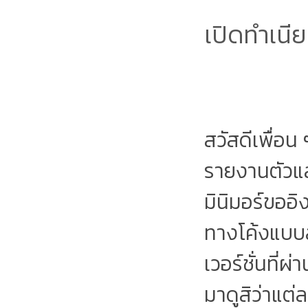
เปิดทำเนีย
สวัสดีเพื่อน
รายงานตัวแล้
มินิมอร์ขออ
ทางโค้งแบบส
เวอร์ชั่นที่ผ
มาดูสิว่าแต่ล