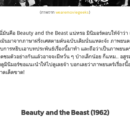
(ภาพจาก
wearemoviegeeks
)
มันคือ Beauty and the Beast แน่หรอ มินิมอร์ตอบให้จ้าว่า 
้วมันมาจากภาษาฝรั่งเศสตามต้นฉบับเดิมนั่นแหละจ้ะ ภาพยนตร์เร
ับการหยิบเอาบทประพันธ์เรื่องนี้มาทำ และถือว่าเป็นภาพยนตร์
ชมตัวอย่างกันแล้วอาจจะมีหวั่น ๆ บ้างเล็กน้อย ก็แหม.. อสูร
ยดูมินิมอร์ขอแนะนำให้ไปดูเลยจ้า บอกเลยว่าภาพยนตร์เรื่องนี้
ลาดเด็ดขาด!
Beauty and the Beast (1962)