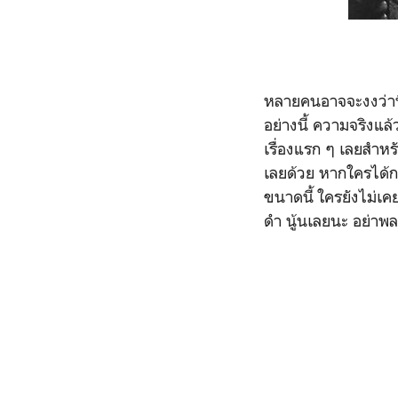
หลายคนอาจจะงงว่านี่
อย่างนี้ ความจริงแล
เรื่องแรก ๆ เลยสำหร
เลยด้วย หากใครได้กด
ขนาดนี้ ใครยังไม่เค
ดำ นู้นเลยนะ อย่าพ