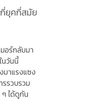
่ยุคกี่สมัย
นิมอร์กลับมา
นวันนี้
ลังมาแรงแซง
ยการรวบรวม
 ๆ ได้ดูกัน