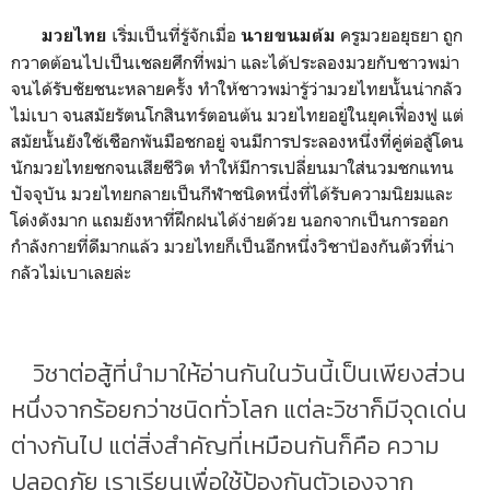
เริ่มเป็นที่รู้จักเมื่อ
ครูมวยอยุธยา ถูก
มวยไทย
นายขนมต้ม
กวาดต้อนไปเป็นเชลยศึกที่พม่า และได้ประลองมวยกับชาวพม่า
จนได้รับชัยชนะหลายครั้ง ทำให้ชาวพม่ารู้ว่ามวยไทยนั้นน่ากลัว
ไม่เบา จนสมัยรัตนโกสินทร์ตอนต้น มวยไทยอยู่ในยุคเฟื่องฟู แต่
สมัยนั้นยังใช้เชือกพันมือชกอยู่ จนมีการประลองหนึ่งที่คู่ต่อสู้โดน
นักมวยไทยชกจนเสียชีวิต ทำให้มีการเปลี่ยนมาใส่นวมชกแทน
ปัจจุบัน มวยไทยกลายเป็นกีฬาชนิดหนึ่งที่ได้รับความนิยมและ
โด่งดังมาก แถมยังหาที่ฝึกฝนได้ง่ายด้วย นอกจากเป็นการออก
กำลังกายที่ดีมากแล้ว มวยไทยก็เป็นอีกหนึ่งวิชาป้องกันตัวที่น่า
กลัวไม่เบาเลยล่ะ
วิชาต่อสู้ที่นำมาให้อ่านกันในวันนี้เป็นเพียงส่วน
หนึ่งจากร้อยกว่าชนิดทั่วโลก แต่ละวิชาก็มีจุดเด่น
ต่างกันไป แต่สิ่งสำคัญที่เหมือนกันก็คือ ความ
ปลอดภัย เราเรียนเพื่อใช้ป้องกันตัวเองจาก