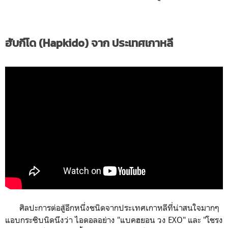
ฮับกีโด (Hapkido) จาก ประเทศเกาหลี
ศิลปะการต่อสู้อีกหนึ่งชนิดจากประเทศเกาหลีที่น่าสนใจมากๆ
แอบกระซิบนิดนึงว่า ไอดอลอย่าง "แบคฮยอน วง EXO" และ "โชรง