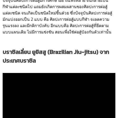
ปัจจุบันศิลปะการต่อสู้มีการศึกษาอย่างแพร่หลาย จนกลายเป็น
กีฬาแต่ละชนิดไป แถมยังเกิดการผสมผสานของศิลปะการต่อสู้
แต่ละชนิด จนเกิดเป็นชนิดใหม่ขึ้นด้วย ซึ่งปัจจุบันศิลปะการต่อสู้
มักแบ่งออกเป็น 2 แบบ คือ ศิลปะการต่อสู้แบบกีฬา จะลดความ
รุนแรงลง และมีกติกาบังคับ อีกแบบคือ ศิลปะการต่อสู้ที่ยึดตาม
แบบแผนเดิม ไม่มีการแข่งขัน สอนเพื่อใช้ต่อสู้ป้องกันตัวเท่านั้น
บราซิลเลี่ยน ยูยิสสู (Brazilian Jiu-jitsu) จาก
ประเทศบราซิล