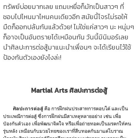
ทรัพย์บ่อยมากเลย แถมเหยื่อก็มักเป็นสาวๆ ที่
ชอบไปไหนมาไหนคนเดียวอีก สมัยนี้โจรไม่รอให้
มืดก็ออกปล้นกันแล้วด้วย! ไม่ใช่แค่สาวๆ นะ หนุ่มๆ
ก็อาจเป็นอันตรายได้เหมือนกัน วันนี้มินิมอร์เลย
นำศิลปะการต่อสู้มาแนะนำเพื่อนๆ จะได้เรียนไว้ใช้
ป้องกันตัวเองยังไงล่ะ!
Martial Arts ศิลปะการต่อสู้
คือ การฝึกฝนประสาทการตอบโต้ และเป็น
ศิลปะการต่อสู้
ประเพณีการต่อสู้ ซึ่งการฝึกฝนมีสาเหตุหลายอย่าง เช่น เพื่อ
ป้องกันตัวเอง เพื่อพัฒนาจิตใจ หรือเพื่อถ่ายทอดเป็นมรดกให้คน
รุ่นหลัง เหมือนกับมวยไทยของเราที่สืบทอดกันมาแต่โบราณ