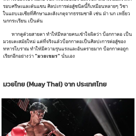
รอบศรีษะและต้นแขน ศิลปะการต่อสู้ชนิดนี้ก็เหมือนหลายๆ วิชา
ในแถบเอเชียที่ศึกษาและสังเกตุจากธรรมชาติ เช่น ม้า นก เหยี่ยว
นกกระเรียน เป็นต้น
หากดูด้วยสายตา ทำให้มีหลายคนเข้าใจผิดว่า บ็อกกาตอ เป็น
มวยเตะสมัยใหม่ แต่ที่จริงแล้วบ็อกกาตอเป็นศิลปะการต่อสู้ของ
ทหารโบราณ ทำให้มีความรุนแรงและอันตรายมาก บ็อกกาตอถูก
เรียกอีกอย่างว่า
นั่นเอง
"มวยเขมร"
มวยไทย (Muay Thai) จาก ประเทศไทย