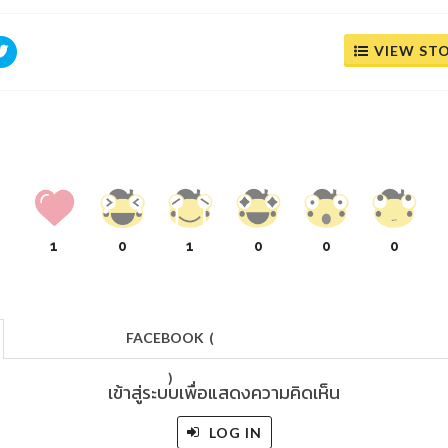
VIEW ST
1
0
1
0
0
0
FACEBOOK
(
)
เข้าสู่ระบบเพื่อแสดงความคิดเห็น
LOG IN