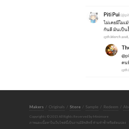
Piti Pui
(@pit
ไม่เคยมีโมเม
กันดี มันเป็น
13th March 2018,
The
@pi
คนท
13th
Makers
/
Originals
/
Store
/
Sample
/
Redeem
/
Ab
Copyrights © 2015 All Rights Reserved by Minimore
ภาพและเนื้อหาในเว็บไซต์นี้เป็นงานมีลิขสิทธิ์ ห้ามทำซ้ำหรือดัดแปลง