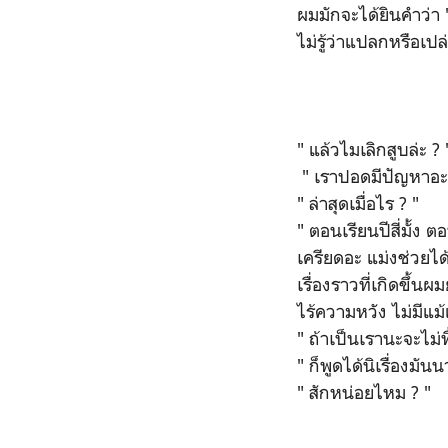
ผมมักจะได้ยินคำว่า "
ไม่รู้ว่าแปลกหรือเ
" แล้วไมเลิกสูบล่ะ ? 
" เราปอดมีปัญหาอะแ
" ล่าสุดเมื่อไร ? "
" ตอนเรียนปีสี่มั้ง
เครียดอะ แม่งช่วยได
เรื่องราวที่เกิดขึ้น
ไร้ความหวัง ไม่มีแ
" ถ้าเป็นเรานะจะไม
" ก็พูดได้นิเรื่องมัน
" สักหน่อยไหม ? "