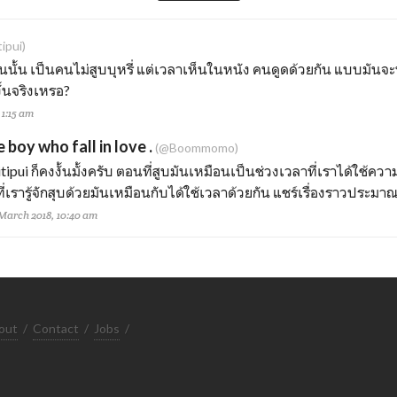
ipui)
้นนั้น เป็นคนไม่สูบบุหรี่ แต่เวลาเห็นในหนัง คนดูดด้วยกัน แบบมันจ
งั้นจริงเหรอ?
 1:15 am
 boy who fall in love .
(@Boommomo)
tipui
ก็คงงั้นมั้งครับ ตอนที่สูบมันเหมือนเป็นช่วงเวลาที่เราได้ใช้ควา
ี่เรารู้จักสุบด้วยมันเหมือนกับได้ใช้เวลาด้วยกัน แชร์เรื่องราวประมาณ
 March 2018, 10:40 am
out
/
Contact
/
Jobs
/