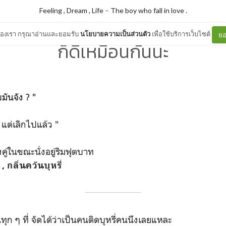
Feeling , Dream , Life
–
The boy who fall in love .
ต์ของเรา กรุณาอ่านและยอมรับ
นโยบายความเป็นส่วนตัว
เพื่อใช้บริการเว็บไซต์
ยอ
ก็ดีเหมือนกันนะ
ันจัง ? "
ะ แต่เลิกไปแล้ว "
ู่ในขณะนั่งอยู่ริมฟุตบาท
 , กลิ่นควันบุหรี่
ทุก ๆ ที่ จัดได้ว่าเป็นคนติดบุหรี่คนนึงเลยแหละ