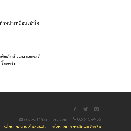
ะทำหน้าเหมือนเข้าใจ
มคิดกับตัวเอง แต่พอมี
นี้อะครับ
support@minimore.com
·
02-641-9955
นโยบายความเป็นส่วนตัว
·
นโยบายการยกเลิกและคืนเงิน