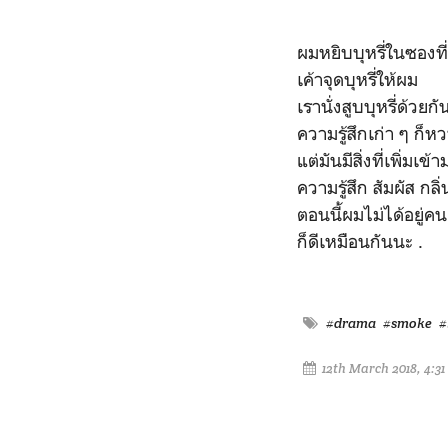
ผมหยิบบุหรี่ในซองที่
เค้าจุดบุหรี่ให้ผม
เรานั่งสูบบุหรี่ด้วยก
ความรู้สึกเก่า ๆ ก็หว
แต่มันมีสิ่งที่เพิ่มเข้
ความรู้สึก สัมผัส กลิ่
ตอนนี้ผมไม่ได้อยู่คน
ก็ดีเหมือนกันนะ .
#drama
#smoke
#
12th March 2018, 4:3