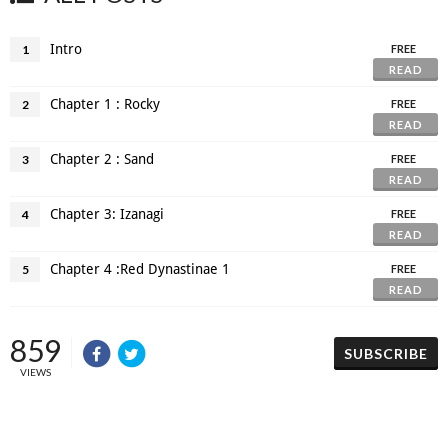
Intro
1
FREE
READ
Chapter 1 : Rocky
2
FREE
READ
Chapter 2 : Sand
3
FREE
READ
Chapter 3: Izanagi
4
FREE
READ
Chapter 4 :Red Dynastinae 1
5
FREE
READ
859
SUBSCRIBE
VIEWS