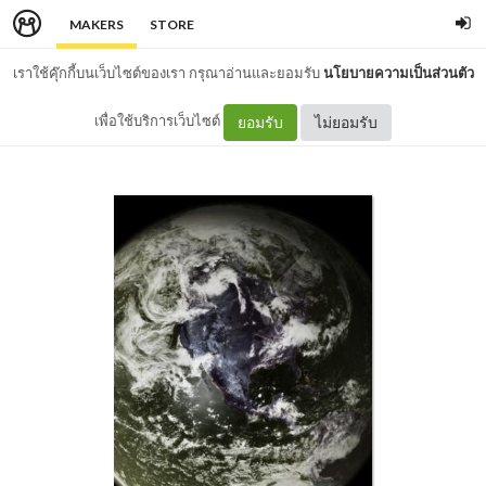
MAKERS
STORE
เราใช้คุ๊กกี้บนเว็บไซต์ของเรา กรุณาอ่านและยอมรับ
นโยบายความเป็นส่วนตัว
เพื่อใช้บริการเว็บไซต์
ยอมรับ
ไม่ยอมรับ