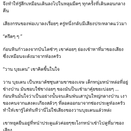
จึงทำให้รู้สึกเหมือนเดินลงไปในหลุมมืดๆ ทุกครั้งที่เดินตอนกลาง
คืน
เสียงกรนของพ่อเบาลงเรื่อยๆ ครู่หนึ่งกลับมีเสียงประหลาดแว่วมา
“ครืดๆ ๆ ”
ก้อนหินก้าวลงจากบันไดช้าๆ เขาค่อยๆ ย่องเข้าหาที่มาของเสียง
ซึ่งเหมือนจะดังมาจากห้องครัว
“วาน บุยเตน” เขาคิดขึ้นในใจ
วาน บุยเตน เป็นหมาดัชชุนสามขาของเจษ เด็กหนุ่มหน้าหล่อที่อยู่
ข้างบ้าน มันชอบใช้ขาง่อยๆ ของมันปีนเข้ามาคุ้ยขยะบ่อยๆ ...
ก้อนหินมั่นใจว่าเป็นอย่างนั้นจนเดินพ้นเสาปูนใหญ่กลางบ้าน เงา
ของคนจากแสงตะเกียงสลัวๆ ที่ลอดออกมาจากช่องประตูห้องครัว
ทำให้เขารู้ได้ทันทีว่านี่ไม่ใช่เสียงของวานบุยเตนแล้วหล่ะ
เขาหยุดยืนอยู่ที่หน้าประตูแล้วค่อยๆชะโงกหน้าเข้าไปดูที่มาของ
เสียง