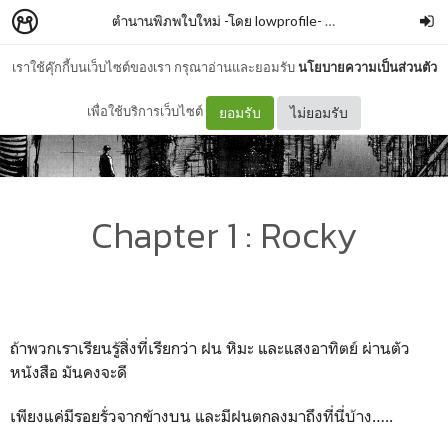
ตำนานพิภพใบใหม่ -โดย lowprofile-
–
kizu_amakusa
เราใช้คุ๊กกี้บนเว็บไซต์ของเรา กรุณาอ่านและยอมรับ
นโยบายความเป็นส่วนตัว
เพื่อใช้บริการเว็บไซต์
ยอมรับ
ไม่ยอมรับ
Chapter 1 : Rocky
ถ้าพวกเราเรียนรู้สิ่งที่เรียกว่า ฝน หิมะ และแสงอาทิตย์ ผ่านตัว
หนังสือ มันคงจะดี
เพียงแค่มีรอยรั่วจากข้างบน และมีฝนตกลงมาถึงที่นี่บ้าง…..