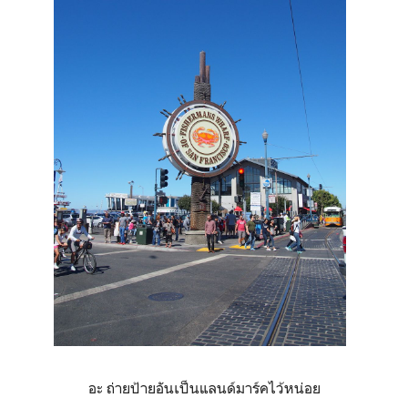
อะ ถ่ายป้ายอันเป็นแลนด์มาร์คไว้หน่อย