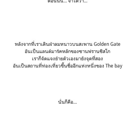
ตอนนั้น... จำได้ว่า...
หลังจากที่เราเดินฝ่าลมหนาวบนสะพาน Golden Gate
อันเป็นแลนด์มาร์คหลักของซานฟรานซิสโก
เราก็จัดแจงย้ายตัวเองมายังจุดที่สอง
อันเป็นสถานที่ท่องเที่ยวขึ้นชื่ออีกแห่งหนึ่งของ The bay
นั่นก็คือ...