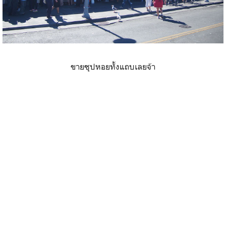
ขายซุปหอยทั้งแถบเลยจ้า