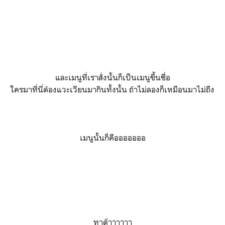
และเมนูที่เราสั่งนั้นก็เป็นเมนูขึ้นชื่อ
ใครมาที่นี่ต้องแวะเวียนมากินทั้งนั้น ถ้าไม่ลองก็เหมือนมาไม่ถึง
เมนูนั้นก็คือออออออ
ทาด๊าาาาาา