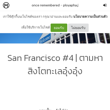
once remembered
–
ployapha.j
เราใช้คุ๊กกี้บนเว็บไซต์ของเรา กรุณาอ่านและยอมรับ
นโยบายความเป็นส่วนตัว
เพื่อใช้บริการเว็บไซต์
ยอมรับ
ไม่ยอมรับ
San Francisco #4 | ตามหา
สิงโตทะเลอุ๋งอุ๋ง