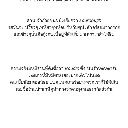
ส่วนเจ้าถ้วยขนมปังเรียกว่า
Sourdough
รสมันจะเปรี้ยวๆเหนียวๆหน่อย กินกับซุปแล้วอร่อยมากกกกก
และข้างๆนั่นคือกุ้งกับเนื้อปูที่สั่งเพิ่มมาเพราะกลัวไม่อิ่ม
ความจริงมันมีร้านที่ดังชื่อว่า
Boudin
ซึ่งเป็นร้านต้นตำรับ
แต่แถวนี้มันมีขายเยอะมากเต็มไปหมด
คนเบี้ยน้อยหอยน้อย แบคแพคเกอร์อย่างพวกเราก็ไม่มีเงิน
เลยซื้อร้านบ้านๆที่ดูท่าทางว่าคนมุงๆเยอะๆก็แล้วกัน