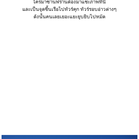
ใครมาซานฟรานต้องมาแชะภาพที่นี่
และเป็นจุดขึ้นเรือไปทัวร์คุก ทัวร์รอบอ่าวต่างๆ
ดังนั้นคนเลยเยอะแยะยุบยิบไปหม๊ด