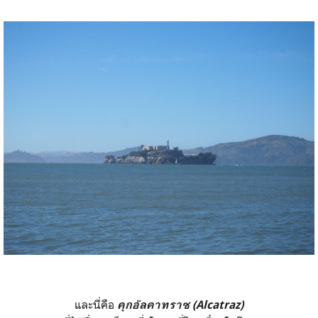
และนี่คือ
คุกอัลคาทราซ (Alcatraz)