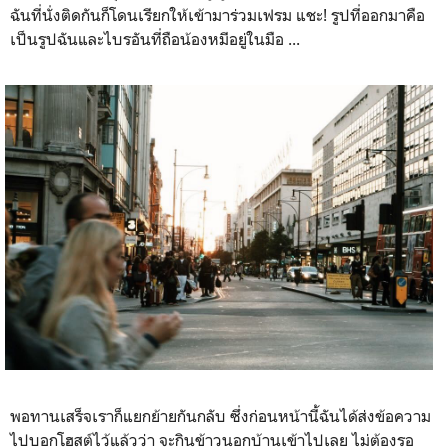
ฉันที่นั่งติดกันก็โดนเรียกให้เข้ามาร่วมเฟรม แชะ! รูปที่ออกมาคือ
เป็นรูปฉันและไบรอันที่ถือน้องหมีอยู่ในมือ ...
พอทานเสร็จเราก็แยกย้ายกันกลับ ซึ่งก่อนหน้านี้ฉันได้ส่งข้อความ
ไปบอกโฮสต์ไว้แล้วว่า จะกินข้าวนอกบ้านเข้าไปเลย ไม่ต้องรอ