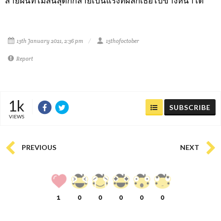
สายฝนที่ไม่สิ้นสุดก็กลายเป็นแรงที่ผลักเธอไปข้างหน้าได้
13th January 2021, 2:36 pm
15thofoctober
Report
1k
SUBSCRIBE
VIEWS
PREVIOUS
NEXT
1
0
0
0
0
0