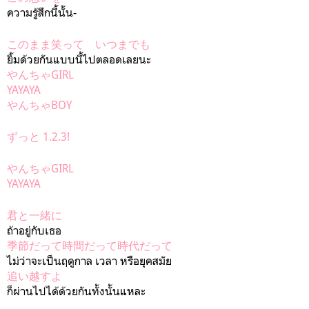
ความรู้สึกนี้นั้น-
このまま笑って いつまでも
ยิ้มด้วยกันแบบนี้ไปตลอดเลยนะ
やんちゃGIRL
YAYAYA
やんちゃBOY
ずっと 1.2.3!
やんちゃGIRL
YAYAYA
君と一緒に
ถ้าอยู่กับเธอ
季節だって時間だって時代だって
ไม่ว่าจะเป็นฤดูกาล เวลา หรือยุคสมัย
追い越すよ
ก็ผ่านไปได้ด้วยกันทั้งนั้นแหละ