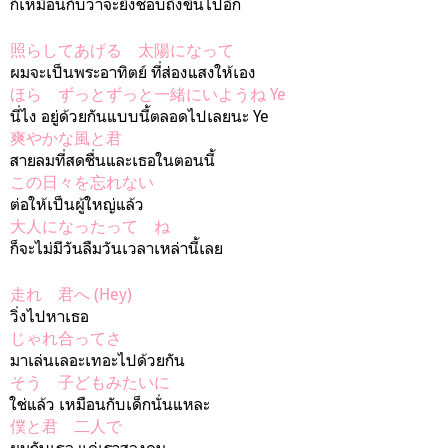
ก็เหมือนกับว่าจะยิ่งชอบถึงขึ้นไปอีก
照らしてあげる 太陽になって
ผมจะเป็นพระอาทิตย์ ที่ส่องแสงให้เอง
ほら ずっとずっと一緒にいようね Ye
นี่ไง อยู่ด้วยกันแบบนี้ตลอดไปเลยนะ Ye
爽やかな風と君
สายลมที่สดชื่นและเธอในตอนนี้
この日々を忘れない
ต่อให้เป็นผู้ใหญ่แล้ว
大人になったって ね
ก็จะไม่มีวันลืมวันเวลาเหล่านี้เลย
走れ 君へ (Hey)
วิ่งไปหาเธอ
じゃれ合ってさ
มาเล่นเลอะเทอะไปด้วยกัน
そう 子どもみたいに
ใช่แล้ว เหมือนกับเด็กนั่นแหละ
僕と君 二人で