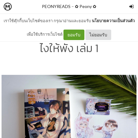
PEONYREADS
–
✿ Peony ✿
เราใช้คุ๊กกี้บนเว็บไซต์ของเรา กรุณาอ่านและยอมรับ
นโยบายความเป็นส่วนตัว
รีวิว How to เดตออนไลน์ยัง
เพื่อใช้บริการเว็บไซต์
ยอมรับ
ไม่ยอมรับ
ไงให้พัง เล่ม 1