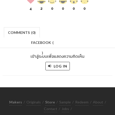
4
2
0
0
0
0
COMMENTS
(
0)
FACEBOOK
(
)
เข้าสู่ระบบเพื่อแสดงความคิดเห็น
LOG IN
Makers
/
Originals
/
Store
/
Sample
/
Redeem
/
About
/
Contact
/
Jobs
/