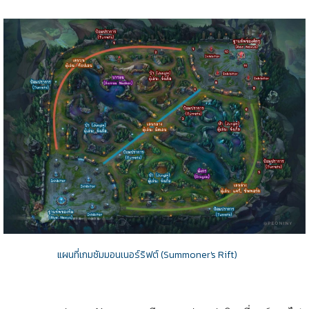
แผนที่เกมซัมมอนเนอร์ริฟต์ (Summoner's Rift)