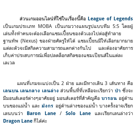
ส่วนเกมออนไลน์ที่ใช้ในเรื่องนี้คือ
League of Legends
เป็นเกมประเภท MOBA เป็นเกมวางแผนรูปแบบทีม 5:5 โดยผู้
เล่นทั้งห้าคนจะต้องเลือกแชมเปี้ยนของตัวเองไปต่อสู้ทำลาย
ฐานทัพ (Nexus) ของฝ่ายศัตรูให้ได้ แชมเปี้ยนมีให้เลือกมากมาย
แต่ละตัวจะมีสกิลความสามารถแตกต่างกันไป และต้องอาศัยการ
เก็บค่าประสบการณ์เพื่อปลดล็อกสกิลของแชมเปียนส์ในแต่ละ
เลเวล
แผนที่เกมจะแบ่งเป็น 2 ฝ่าย และมีทางเดิน 3 เส้นทาง คือ
ส่วนพื้นที่ที่เหลือจะเรียกว่า
ซึ่งจะ
เลนบน เลนกลาง เลนล่าง
ป่า
มีมอนส์เตอร์ต่างๆอาศัยอยู่ มอนส์เตอร์ที่สำคัญคือ
อยู่ด้าน
บารอน
บนของแม่น้ำ และ
อยู่ด้านล่างของแม่น้ำ บางครั้งอาจเรียก
มังกร
เลนบนว่า
/
และเรียกเลนล่างว่า
Baron Lane
Solo Lane
ก็ได้ค่ะ
Dragon Lane