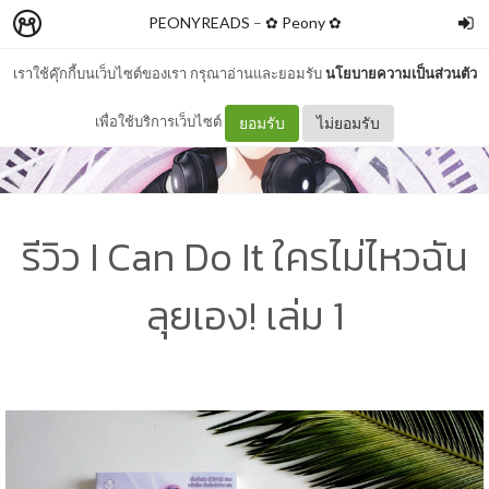
PEONYREADS
–
✿ Peony ✿
เราใช้คุ๊กกี้บนเว็บไซต์ของเรา กรุณาอ่านและยอมรับ
นโยบายความเป็นส่วนตัว
เพื่อใช้บริการเว็บไซต์
ยอมรับ
ไม่ยอมรับ
รีวิว I Can Do It ใครไม่ไหวฉัน
ลุยเอง! เล่ม 1