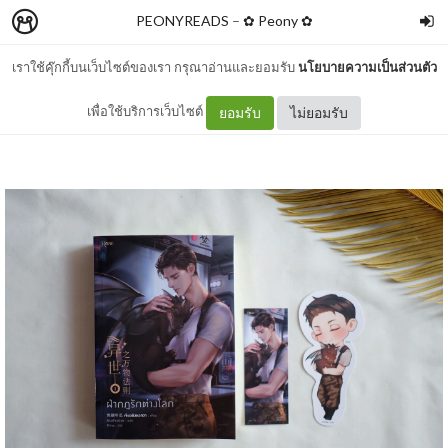
PEONYREADS
–
✿ Peony ✿
เราใช้คุ๊กกี้บนเว็บไซต์ของเรา กรุณาอ่านและยอมรับ
นโยบายความเป็นส่วนตัว
รีวิว ฝ่ากฎรักต่างโลก เล่ม 1
เพื่อใช้บริการเว็บไซต์
ยอมรับ
ไม่ยอมรับ