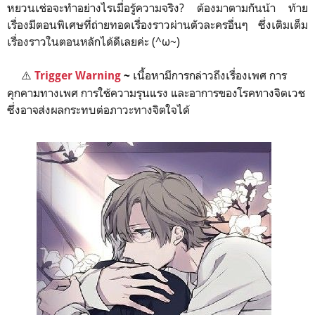
หยวนเช่อจะทำอย่างไรเมื่อรู้ความจริง? ต้องมาตามกันน้า
ท้าย
เรื่องมีตอนพิเศษที่ถ่ายทอดเรื่องราวผ่านตัวละครอื่นๆ ซึ่งเติมเต็ม
เรื่องราวในตอนหลักได้ดีเลยค่ะ (^ω~)
⚠️
เนื้อหามีการกล่าวถึงเรื่องเพศ การ
Trigger Warning
~
คุกคามทางเพศ การใช้ความรุนแรง และอาการของโรคทางจิตเวช
ซึ่งอาจส่งผลกระทบต่อภาวะทางจิตใจได้