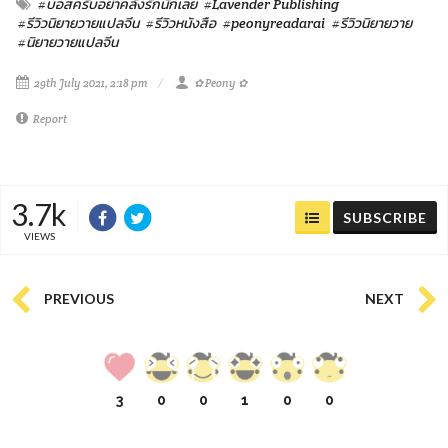
#บอสครับอย่าคลั่งรักนักเลย
#Lavender Publishing
#รีวิวนิยายวายแปลจีน
#รีวิวหนังสือ
#peonyreadarai
#รีวิวนิยายวาย
#นิยายวายแปลจีน
29th July 2021, 2:18 pm
✿ Peony ✿
Report
3.7k
SUBSCRIBE
VIEWS
PREVIOUS
NEXT
3
0
0
1
0
0