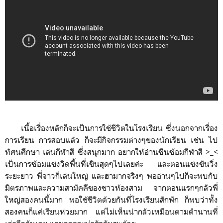
เนื้อเรื่องหลักก็จะเป็นการใช้ชีวิตในโรงเรียน ซึ่งนอกจากเรื่อง
การเรียน การสอบแล้ว ก็จะมีกิจกรรมต่างๆของนักเรียน เช่น ไป
ทัศนศึกษา เล่นกีฬาสี ซึ่งสนุกมาก อยากให้อ่านซีนซ้อมกีฬาสี >_<
เป็นการซ้อมแข่งวิดพื้นที่เขินสุดๆไปเลยค่ะ และตอนแข่งขันวิ่ง
ระยะยาว พี่จาวก็เล่นใหญ่ และฮามากจริงๆ พออ่านๆไปก็จะพบกับ
มิตรภาพและความสามัคคีของชาวห้องสาม จากตอนแรกๆกลัวพี่
ใหญ่สองคนนี้มาก พอใช้ชีวิตด้วยกันที่โรงเรียนสักพัก ก็พบว่าทั้ง
สองคนก็แค่เรียนห่วยมาก แต่ไม่เห็นน่ากลัวเหมือนตามตำนานที่