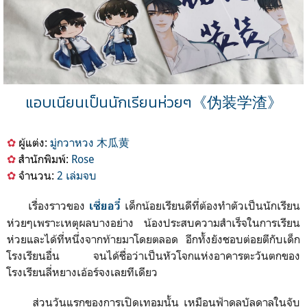
แอบเนียนเป็นนักเรียนห่วยๆ
《
伪装学渣
》
✿
ผู้แต่ง
:
มู่กวาหวง 木瓜黄
✿
สำนักพิมพ์:
Rose
✿
จำนวน:
2 เล่มจบ
เรื่องราวของ
เด็กน้อยเรียนดีที่ต้องทำตัวเป็นนักเรียน
เซี่ยอวี๋
ห่วยๆเพราะเหตุผลบางอย่าง น้องประสบความสำเร็จในการเรียน
ห่วยและได้ที่หนึ่งจากท้ายมาโดยตลอด อีกทั้งยังชอบต่อยตีกับเด็ก
โรงเรียนอื่น จนได้ชื่อว่าเป็นหัวโจกแห่งอาคารตะวันตกของ
โรงเรียนลี่หยางเอ้อร์จงเลยทีเดียว
ส่วนวันแรกของการเปิดเทอมนั้น เหมือนฟ้าดลบัลดาลในจับ