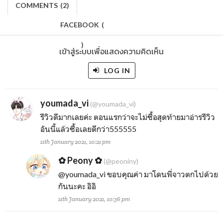
COMMENTS
(
2)
FACEBOOK
(
)
เข้าสู่ระบบเพื่อแสดงความคิดเห็น
LOG IN
youmada_vi
(@youmada_vi)
รีวิวดีมากเลยค่ะ ตอนแรกว่าจะไม่ซื้อสุดท้ายมาอ่ารรีวิว
อันนี้แล้วซื้อเลยดีกว่า555555
11th January 2021, 10:21 pm
✿ Peony ✿
(@peoniny)
@youmada_vi
ขอบคุณค่า มาโดนพี่จาวตกไปด้วย
กันนะคะ อิอิ
11th January 2021, 10:36 pm