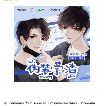
#แอบเนียนเป็นนักเรียนห่วยๆ
#รีวิวนิยายวายแปลจีน
#รีวิวหนังสือ