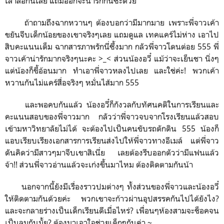
เล่าลือกันเลย แถมออกจะน่ารักกันซะด้วย
ถ้าถามถึงฉากหวานๆ ต้องบอกว่ามีมากมาย เพราะพี่จาวเค้า
ขยันจีบเด็กน้อยของเขาจริงๆเลย แถมดูแล เทคแคร์ไม่ห่าง เอาไป
สิบคะแนนเต็ม ฉากสารภาพรักนี่ซึ้งมาก กลัวพี่จาวโดนต่อย 555 พี่
จาวเค้าน่ารักมากจริงๆนะคะ >_< ส่วนน้องอวี๋ แม้ว่าจะเย็นชา นิ่งๆ
แต่น้องก็ขี้อ้อนมาก ทำเอาพี่จาวหลงไปเลย และใช่ค่ะ! พวกเค้า
หวานกันไม่แคร์สื่อจริงๆ หมั่นไส้มาก 555
และพอคบกันแล้ว น้องอวี๋ก็กังวลกับทัศนคติในการเรียนและ
คะแนนสอบของพี่จาวมาก กลัวว่าพี่จาวจบจากโรงเรียนแล้วสอบ
เข้ามหาวิทยาลัยไม่ได้ จะต้องไปเป็นคนขับรถตักดิน 555 น้องก็
แอบเรียบเรียงเอกสารการเรียนส่งไปให้พี่จาวทางอีเมล์ แต่พี่จาว
ดันคิดว่ามีสาวๆมาจีบเขาสิเนี่ย เลยต้องรีบออกตัวว่ามีแฟนแล้ว
จ้า!! ส่วนพี่จาวอ่านแล้วจะเก่งขึ้นมาไหม ต้องติดตามกันน้า
นอกจากนี้ยังมีเรื่องราวปมต่างๆ ทั้งส่วนของพี่จาวและน้องอวี๋
ให้ติดตามกันด้วยค่ะ พวกเขาจะก้าวผ่านอุปสรรคกันไปได้ยังไง?
และจะกลายร่างเป็นเด็กเรียนดีเมื่อไหร่? เพื่อนๆห้องสามจะช็อคจน
เป็นลมกันมั้ย? ต้องมาเอาใจช่วยเด็กๆกันค่า ~