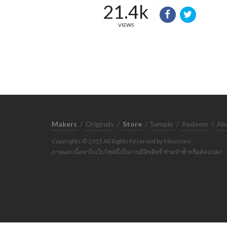
21.4k
VIEWS
Makers
/
Originals
/
Store
/
Sample
/
Redeem
/
Ab
Copyrights © 2015 All Rights Reserved by Minimore
ภาพและเนื้อหาในเว็บไซต์นี้เป็นงานมีลิขสิทธิ์ ห้ามทำซ้ำหรือดัดแปลง