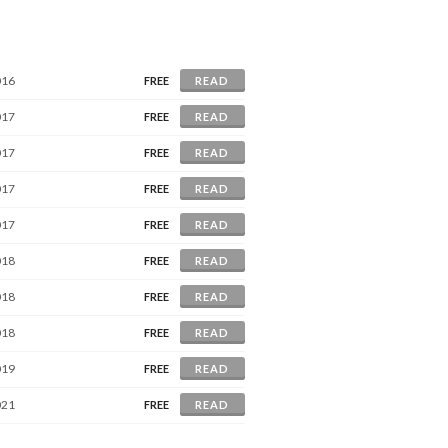
016
FREE
READ
017
FREE
READ
017
FREE
READ
017
FREE
READ
017
FREE
READ
018
FREE
READ
018
FREE
READ
018
FREE
READ
019
FREE
READ
021
FREE
READ