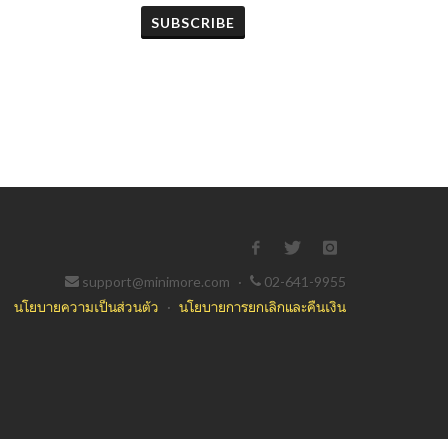
SUBSCRIBE
support@minimore.com
·
02-641-9955
นโยบายความเป็นส่วนตัว
·
นโยบายการยกเลิกและคืนเงิน