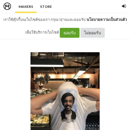
MAKERS
STORE
เราใช้คุ๊กกี้บนเว็บไซต์ของเรา กรุณาอ่านและยอมรับ
นโยบายความเป็นส่วนตัว
เพื่อใช้บริการเว็บไซต์
ยอมรับ
ไม่ยอมรับ