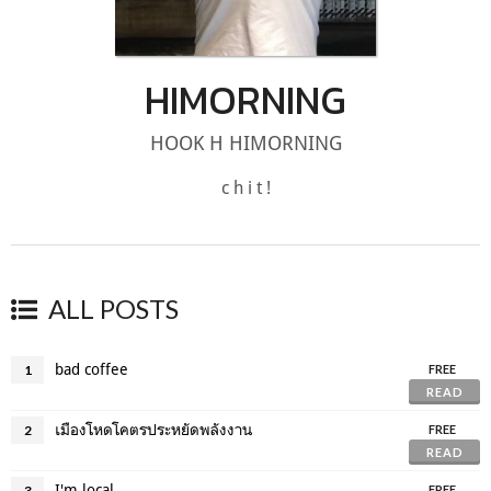
HIMORNING
HOOK H HIMORNING
c h i t !
ALL POSTS
bad coffee
1
FREE
READ
เมืองโหดโคตรประหยัดพลังงาน
2
FREE
READ
I'm local
3
FREE