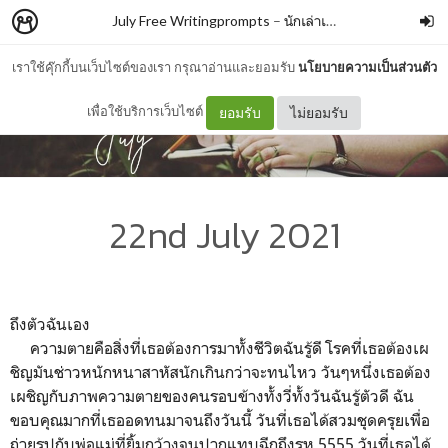
July Free Writingprompts
–
นักเล่าเรื่อง
เราใช้คุ๊กกี้บนเว็บไซต์ของเรา กรุณาอ่านและยอมรับ
นโยบายความเป็นส่วนตัว
เพื่อใช้บริการเว็บไซต์
ยอมรับ
ไม่ยอมรับ
22nd July 2021
ถึงตัวฉันเอง
ความตายคือสิ่งที่เธอต้องการมาทั้งชีวิตฉันรู้ดี โรคที่เธอต้องเผ
ชิญมันช่าวหนักหนาสาหัสนักเกินกว่าจะทนไหว วันๆหนึ่งเธอต้อง
เผชิญกับภาพความตายของคนรอบข้างทั้งวี่ทั้งวันฉันรู้ตัวดี ฉัน
ขอบคุณมากที่เธออดทนมาจนถึงวันนี้ วันที่เธอได้สวมชุดครุยเพื่อ
ถ่ายรูปกับพ่อแม่ที่ยิ้มกว้างจนปากแทบฉีกถึงรูหู 5555 วันที่เธอได้