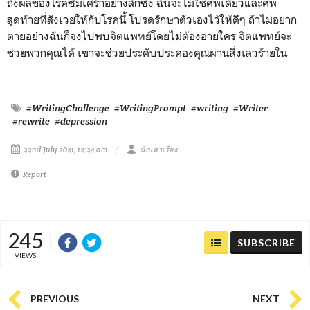
ถึงผลของโรคซึมเศร้าอย่างลึกซึ้ง ฉันจะไม่ใช่ศพเดียวและศพ
สุดท้ายที่สังเวยให้กับโรคนี้ โปรดรักษาตัวเองไว้ให้ดีๆ ถ้าไม่อยาก
ตายอย่างฉันก็จงไปพบจิตแพทย์โดยไม่ต้องอายใคร จิตแพทย์จะ
ช่วยพวกคุณได้ เขาจะช่วยประคับประคองคุณผ่านสิ่งเลวร้ายใน
#WritingChallenge
#WritingPrompt
#writing
#Writer
#rewrite
#depression
22nd July 2021, 12:24 am
นักเล่าเรื่อง
Report
245
SUBSCRIBE
VIEWS
PREVIOUS
NEXT