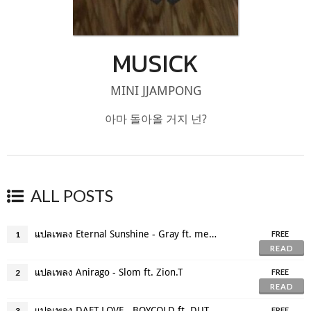
MUSICK
MINI JJAMPONG
아마 돌아올 거지 넌?
ALL POSTS
แปลเพลง Eternal Sunshine - Gray ft. meenoi
1
FREE
READ
แปลเพลง Anirago - Slom ft. Zion.T
2
FREE
READ
แปลเพลง DAFT LOVE - BOYCOLD ft. DUT2, msftz
3
FREE