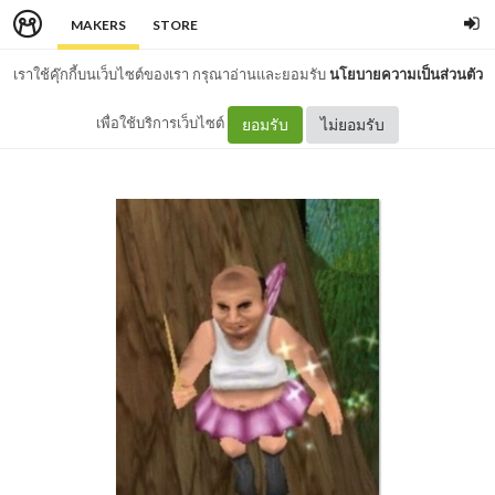
MAKERS
STORE
เราใช้คุ๊กกี้บนเว็บไซต์ของเรา กรุณาอ่านและยอมรับ
นโยบายความเป็นส่วนตัว
เพื่อใช้บริการเว็บไซต์
ยอมรับ
ไม่ยอมรับ