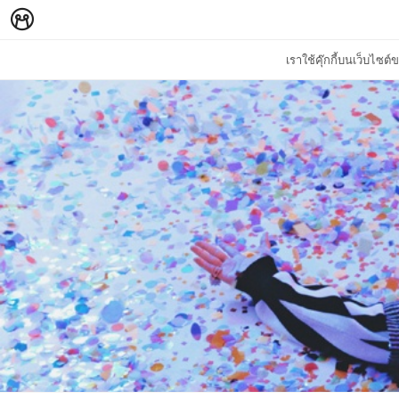
เราใช้คุ๊กกี้บนเว็บไซ