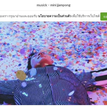
musick
–
mini jjampong
ต์ของเรา กรุณาอ่านและยอมรับ
นโยบายความเป็นส่วนตัว
เพื่อใช้บริการเว็บไซต์
ยอ