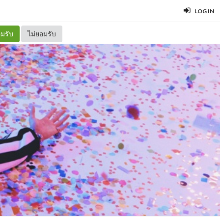
LOG IN
มรับ
ไม่ยอมรับ