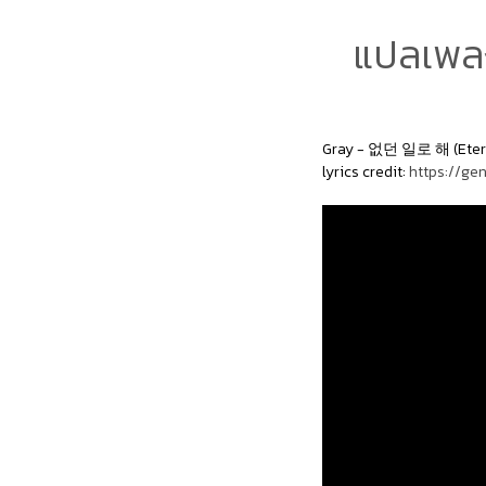
แปลเพลง
Gray - 없던 일로 해 (Etern
lyrics credit:
https://ge