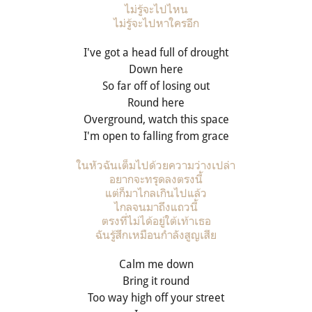
ไม่รู้จะไปไหน
ไม่รู้จะไปหาใครอีก
I've got a head full of drought
Down here
So far off of losing out
Round here
Overground, watch this space
I'm open to falling from grace
ในหัวฉันเต็มไปด้วยความว่างเปล่า
อยากจะทรุดลงตรงนี้
แต่ก็มาไกลเกินไปแล้ว
ไกลจนมาถึงแถวนี้
ตรงที่ไม่ได้อยู่ใต้เท้าเธอ
ฉันรู้สึกเหมือนกำลังสูญเสีย
Calm me down
Bring it round
Too way high off your street