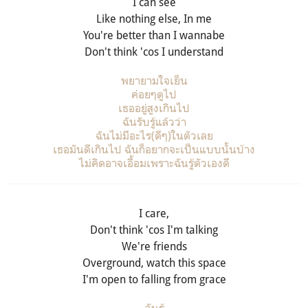
I can see
Like nothing else, In me
You're better than I wannabe
Don't think 'cos I understand
พยายามใจเย็น
ค่อยๆดูไป
เธออยู่สูงเกินไป
ฉันรับรู้แล้วว่า
ฉันไม่มีอะไร
(
ดีๆ
)
ในตัวเลย
เธอมันดีเกินไป ฉันก็อยากจะเป็นแบบนั้นบ้าง
ไม่คิดอาจเอื้อมเพราะฉันรู้ตัวเองดี
I care,
Don't think 'cos I'm talking
We're friends
Overground, watch this space
I'm open to falling from grace
ฉันรู้