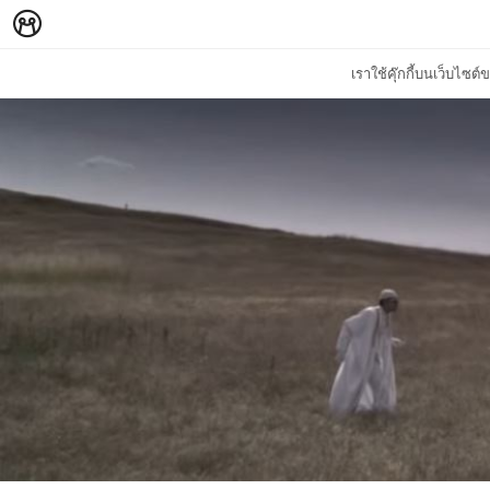
เราใช้คุ๊กกี้บนเว็บไซ