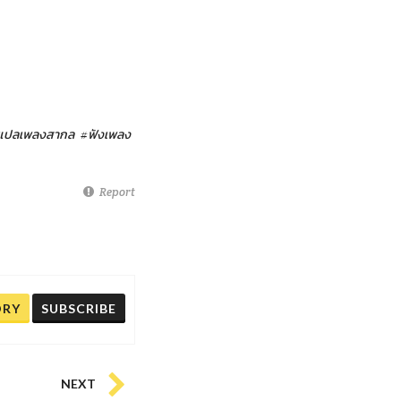
แปลเพลงสากล
#ฟังเพลง
Report
ORY
SUBSCRIBE
NEXT