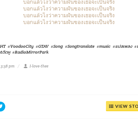
บอกแล้วไงว่าความฝันของเธอจะเป็นจริง
บอกแล้วไงว่าความฝันของเธอจะเป็นจริง
บอกแล้วไงว่าความฝันของเธอจะเป็นจริง
บอกแล้วไงว่าความฝันของเธอจะเป็นจริง
CHT
#VoodooCity
#GTAV
#Song
#Songtranslate
#music
#แปลเพลง
#
tติดหู
#RadioMirrorPark
 3:58 pm
I-love-thee
VIEW ST