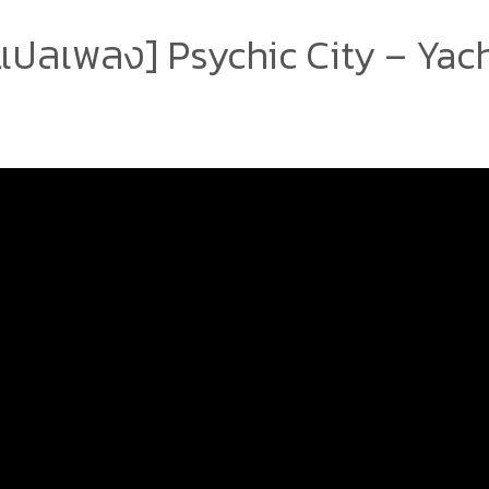
แปลเพลง] Psychic City – Yac