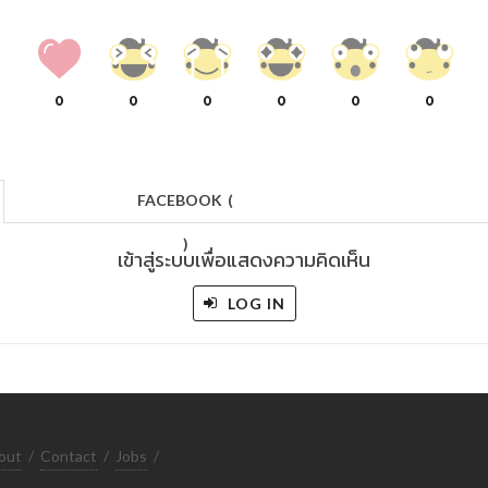
0
0
0
0
0
0
FACEBOOK
(
)
เข้าสู่ระบบเพื่อแสดงความคิดเห็น
LOG IN
out
/
Contact
/
Jobs
/