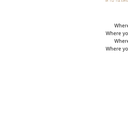
Where
Where you
Where
Where you