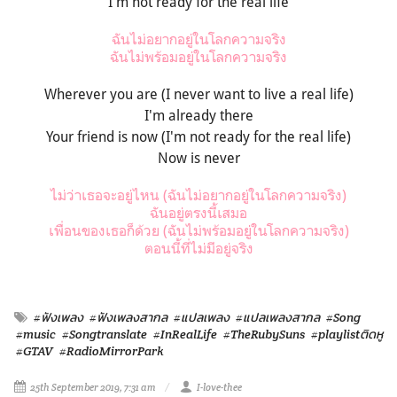
I'm not ready for the real life
ฉันไม่อยากอยู่ในโลกความจริง
ฉันไม่พร้อมอยู่ในโลกความจริง
Wherever you are (I never want to live a real life)
I'm already there
Your friend is now (I'm not ready for the real life)
Now is never
ไม่ว่าเธอจะอยู่ไหน (ฉันไม่อยากอยู่ในโลกความจริง)
ฉันอยู่ตรงนี้เสมอ
เพื่อนของเธอก็ด้วย (ฉันไม่พร้อมอยู่ในโลกความจริง)
ตอนนี้ที่ไม่มีอยู่จริง
#ฟังเพลง
#ฟังเพลงสากล
#แปลเพลง
#แปลเพลงสากล
#Song
#music
#Songtranslate
#InRealLife
#TheRubySuns
#playlistติดหู
#GTAV
#RadioMirrorPark
25th September 2019, 7:31 am
I-love-thee