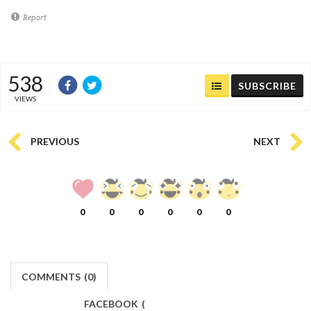
Report
538
SUBSCRIBE
VIEWS
PREVIOUS
NEXT
0
0
0
0
0
0
COMMENTS
(
0)
FACEBOOK
(