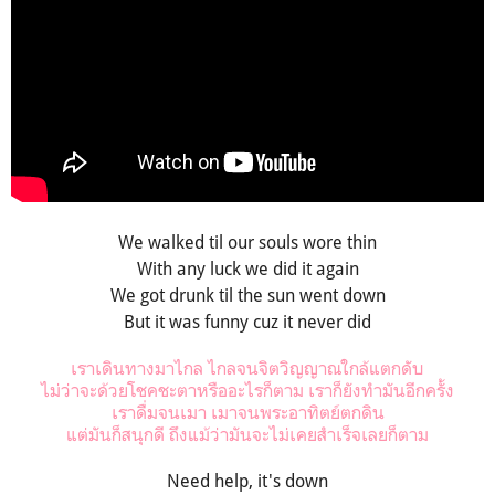
We walked til our souls wore thin
With any luck we did it again
We got drunk til the sun went down
But it was funny cuz it never did
เราเดินทางมาไกล ไกลจนจิตวิญญาณใกล้แตกดับ
ไม่ว่าจะด้วยโชคชะตาหรืออะไรก็ตาม เราก็ยังทำมันอีกครั้ง
เราดื่มจนเมา เมาจนพระอาทิตย์ตกดิน
แต่มันก็สนุกดี ถึงแม้ว่ามันจะไม่เคยสำเร็จเลยก็ตาม
Need help, it's down