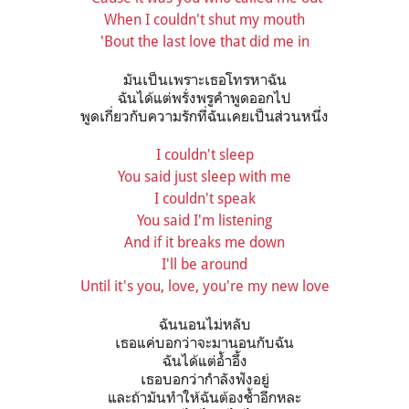
When I couldn't shut my mouth
'Bout the last love that did me in
มันเป็นเพราะเธอโทรหาฉัน
ฉันได้แต่พรั่งพรูคำพูดออกไป
พูดเกี่ยวกับความรักที่ฉันเคยเป็นส่วนหนึ่ง
I couldn't sleep
You said just sleep with me
I couldn't speak
You said I'm listening
And if it breaks me down
I'll be around
Until it's you, love, you're my new love
ฉันนอนไม่หลับ
เธอแค่บอกว่าจะมานอนกับฉัน
ฉันได้แต่อ้ำอึ้ง
เธอบอกว่ากำลังฟังอยู่
และถ้ามันทำให้ฉันต้องช้ำอีกหละ