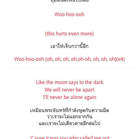
Woo-hoo-ooh
(this hurts even more)
เอาให้เจ็บกว่านี้อีก
Woo-hoo-ooh (oh, oh, oh, oh,oh-oh, oh, oh, oh)(x4)
Like the moon says to the dark
We will never be apart
I'll never be alone again
เหมือนพระจันทร์ที่กำลังพูดกับความมืด
ว่าเราจะไม่แยกจากกัน
และเราจะไม่เดียวดายอีกต่อไป
'Cause it was you who called me out