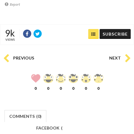
Report
9k
SUBSCRIBE
VIEWS
PREVIOUS
NEXT
0
0
0
0
0
0
COMMENTS
(
0)
FACEBOOK
(