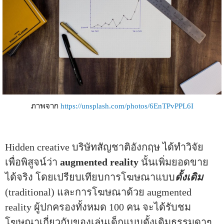
ภาพจาก
https://unsplash.com/photos/6EnTPvPPL6I
Hidden creative บริษัทสัญชาติอังกฤษ ได้ทำวิจัย
เพื่อพิสูจน์ว่า
augmented reality
นั้นเพิ่มยอดขาย
ได้จริง โดยเปรียบเทียบการโฆษณาแบบ
ดั้งเดิม
(traditional) และการโฆษณาด้วย augmented
reality ผู้ปกครองทั้งหมด 100 คน จะได้รับชม
โฆษณาเกี่ยวกับของเล่นเด็กแบบดั้งเดิมธรรมดาๆ