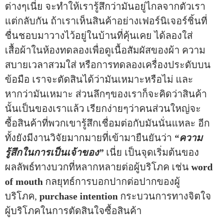
ต่างๆเนี่ย จะทำให้เรารู้สึกว่ามันอยู่ไกลจากตัวเรา
แต่กลับกัน ถ้าเราเห็นสินค้าอย่างเฟอร์นิเจอร์ชิ้นที่
ชื่นชอบมาวางไว้อยู่ในบ้านที่คุ้นเคย ได้ลองใส่
เสื้อผ้าในห้องทดลองเพื่อดูเนื้อสัมผัสของผ้า ความ
สบายเวลาสวมใส่ หรือการทดลองเครื่องประดับบน
ข้อมือ เราจะตัดสินได้ว่ามันเหมาะหรือไม่ และ
หากว่ามันเหมาะ ส่วนลึกๆของเราก็จะคิดว่าสินค้า
นั้นเป็นของเราแล้ว เรียกง่ายๆว่าคนส่วนใหญ่จะ
ซื้อสินค้าที่พวกเขารู้สึกเชื่อมต่อกับมันนั่นแหละ อีก
ทั้งยังมีงานวิจัยมากมายที่เข้ามายืนยันว่า
“ความ
รู้สึกในการเป็นเจ้าของ”
เนี่ย เป็นจุดเริ่มต้นของ
ผลลัพธ์ทางบวกที่หลากหลายต่อผู้บริโภค เช่น
word
of mouth
กลยุทธ์การบอกปากต่อปากของผู้
บริโภค,
purchase intention
กระบวนการทางจิตใจ
ผู้บริโภคในการตัดสินใจซื้อสินค้า