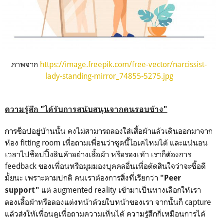
ภาพจาก
https://image.freepik.com/free-vector/narcissist-
lady-standing-mirror_74855-5275.jpg
ความรู้สึก "ได้รับการสนับสนุนจากคนรอบข้าง"
การช็อปอยู่บ้านนั้น คงไม่สามารถลองใส่เสื้อผ้าแล้วเดินออกมาจาก
ห้อง fitting room เพื่อถามเพื่อนว่าชุดนี้โอเคไหมได้ และแน่นอน
เวลาไปช็อปปิ้งสินค้าอย่างเสื้อผ้า หรือรองเท้า เราก็ต้องการ
feedback ของเพื่อนหรือมุมมองบุคคลอื่นเพื่อตัดสินใจว่าจะซื้อดี
มั้ยนะ เพราะตามปกติ คนเราต้องการสิ่งที่เรียกว่า
"Peer
แต่ augmented reality เข้ามาเป็นทางเลือกให้เรา
support"
ลองเสื้อผ้าหรือลองแต่งหน้าด้วยใบหน้าของเรา จากนั้นก็ capture
แล้วส่งให้เพื่อนดูเพื่อถามความเห็นได้ ความรู้สึกก็เหมือนการได้