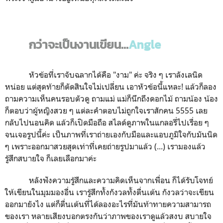
กว่าจะเป็นงานเขียน...
Angle
หัวข้อที่เราจับฉลากได้คือ "งาม" ค่ะ จริง ๆ เราลังเลนิด
หน่อย แต่สุดท้ายก็ตัดสินใจไม่เปลี่ยน เอาหัวข้อนี้แหละ! แล้วก็ลอง
ถามความเห็นคนรอบตัวดู ถามแม่ แม่ก็นึกถึงดอกไม้ ถามน้อง น้อง
ก็ตอบว่าผู้หญิงสวย ๆ แต่ละคำตอบไม่ถูกใจเราสักคน 5555 เลย
กลับไปนอนคิด แล้วก็เปิดมือถือ สไลด์ดูภาพในแกลอรี่ไปเรื่อย ๆ
จนเจอรูปนี้ค่ะ เป็นภาพที่เราถ่ายเองกับมือและแอบภูมิใจกับมันนิด
ๆ เพราะออกมาสวยสุดเท่าที่เคยถ่ายรูปมาแล้ว (...) เรามองแล้ว
รู้สึกสบายใจ ก็เลยเลือกมาค่ะ
หลังฟังความรู้สึกและความคิดเห็นจากเพื่อน ก็ได้รับโจทย์
ให้เขียนในมุมมองอื่น เรารู้สึกทั้งกังวลทั้งตื่นเต้น
กังวลว่าจะเขียน
ออกมายังไง แต่ก็ตื่นเต้นที่ได้ลองอะไรที่มันท้าทายความสามารถ
ของเรา
หลายเสียงบอกตรงกันว่าภาพของเราดูแล้วสงบ สบายใจ