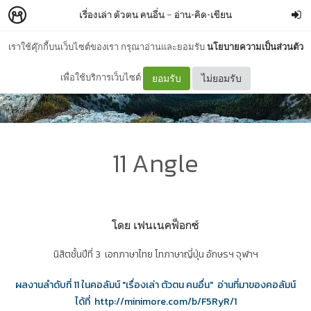
เรื่องเล่า ตัวตน คนอื่น
–
อ่าน-คิด-เขียน
เราใช้คุ๊กกี้บนเว็บไซต์ของเรา กรุณาอ่านและยอมรับ
นโยบายความเป็นส่วนตัว
เพื่อใช้บริการเว็บไซต์
ยอมรับ
ไม่ยอมรับ
11 Angle
โดย เฟนเนคฟ็อกซ์
นิสิตชั้นปีที่ 3 เอกภาษาไทย โทภาษาญี่ปุ่น อักษรฯ จุฬาฯ
ผลงานลำดับที่ 11 ในคอลัมน์ "เรื่องเล่า ตัวตน คนอื่น" อ่านที่มาของคอลัมน์
ได้ที่ http://minimore.com/b/F5RyR/1