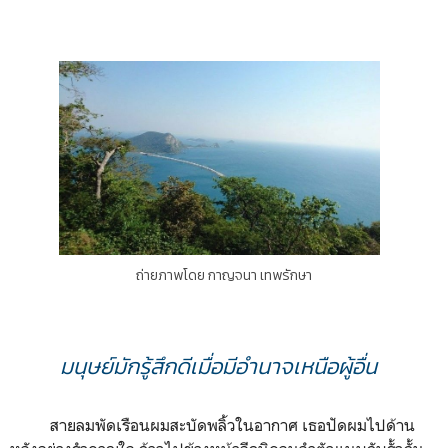
ถ่ายภาพโดย กาญจนา เทพรักษา
มนุษย์มักรู้สึกดีเมื่อมีอำนาจเหนือผู้อื่น
สายลมพัดเรือนผมสะบัดพลิ้วในอากาศ เธอปัดผมไปด้าน