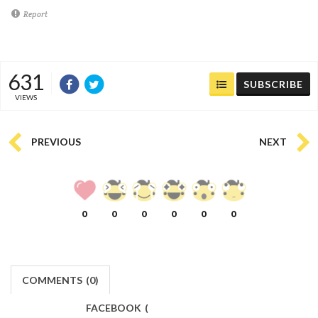
Report
631
SUBSCRIBE
VIEWS
PREVIOUS
NEXT
0
0
0
0
0
0
COMMENTS
(
0)
FACEBOOK
(