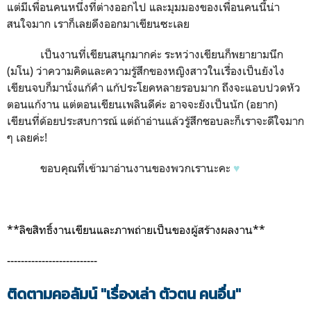
แต่มีเพื่อนคนหนึ่งที่ต่างออกไป และมุมมองของเพื่อนคนนี้น่า
สนใจมาก เราก็เลยดึงออกมาเขียนซะเลย
เป็นงานที่เขียนสนุกมากค่ะ ระหว่างเขียนก็พยายามนึก
(มโน) ว่าความคิดและความรู้สึกของหญิงสาวในเรื่องเป็นยังไง
เขียนจบก็มานั่งแก้คำ แก้ประโยคหลายรอบมาก ถึงจะแอบปวดหัว
ตอนแก้งาน แต่ตอนเขียนเพลินดีค่ะ
อาจจะยังเป็นนัก (อยาก)
เขียนที่ด้อยประสบการณ์ แต่
ถ้าอ่านแล้วรู้สึกชอบละก็เราจะดีใจมาก
ๆ เลยค่ะ!
ขอบคุณที่เข้ามาอ่านงานของพวกเรานะคะ
♥
**ลิขสิทธิ์งานเขียนและภาพถ่ายเป็นของผู้สร้างผลงาน**
--------------------------
ติดตามคอลัมน์ "เรื่องเล่า ตัวตน คนอื่น"