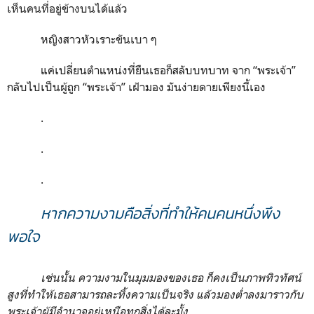
เห็นคนที่อยู่ข้างบนได้แล้ว
หญิงสาวหัวเราะขันเบา ๆ
แค่เปลี่ยนตำแหน่งที่ยืนเธอก็สลับบทบาท จาก
“
พระเจ้า
”
กลับไปเป็นผู้ถูก
“
พระเจ้า
”
เฝ้ามอง มันง่ายดายเพียงนี้เอง
.
.
.
หากความงามคือสิ่งที่ทำให้คนคนหนึ่งพึง
พอใจ
เช่นนั้น ความงามในมุมมองของเธอ ก็คงเป็นภาพทิวทัศน์
สูงที่ทำให้เธอสามารถละทิ้งความเป็นจริง แล้วมองต่ำลงมาราวกับ
พระเจ้าผู้มีอำนาจอยู่เหนือทุกสิ่งได้ละมั้ง