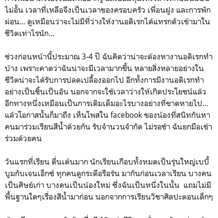
ไม่อั้น เวลาที่เหลือจึงเป็นเวลาของครอบครัว เพื่อนฝูง และการพัก
ผ่อน... ดูเหมือนว่าจะไม่มีที่ว่างให้งานอดิเรกได้แทรกตัวเข้ามาใน
ชีวิตเท่าไรนัก...
ช่วงก่อนหน้านี้ประมาณ 3-4 ปี ฉันคิดว่าน่าจะต้องหางานอดิเรกทำ
บ้าง เพราะคาดว่าฉันน่าจะมีเวลามากขึ้น หลายสิ่งหลายอย่างใน
ชีวิตน่าจะได้รับการปลดเปลื้องออกไป อีกทั้งการมีงานอดิเรกทำ
อย่างเป็นชิ้นเป็นอัน นอกจากจะใช้เวลาว่างให้เกิดประโยชน์แล้ว
อีกทางหนึ่งเหมือนเป็นการเติมเต็มอะไรบางอย่างที่ขาดหายไป...
แล้วโอกาสนั้นก็มาถึง เห็นโพสใน facebook ของน้องที่สนิทกันหา
คนมาร่วมเรียนสีน้ำด้วยกัน รับจำนวนจำกัด ไม่รอช้า ฉันยกมือเข้า
ร่วมด้วยคน
วันแรกที่เรียน ตื่นเต้นมาก นักเรียนเกือบทั้งหมดเป็นรุ่นใหญ่เบบี้
บูมกับเจนเอ็กซ์ ทุกคนดูกระตือรือร้น มากันก่อนเวลาเรียน บางคน
เป็นศิษย์เก่า บางคนเป็นน้องใหม่ ซึ่งฉันเป็นหนึ่งในนั้น แถมไม่มี
พื้นฐานใดๆเรื่องสีน้ำมาก่อน นอกจากการเรียนวิชาศิลปะตอนเด็กๆ