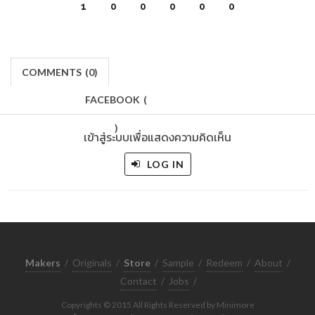
1
0
0
0
0
0
COMMENTS
(
0)
FACEBOOK
(
)
เข้าสู่ระบบเพื่อแสดงความคิดเห็น
LOG IN
Makers
/
Originals
/
Store
/
Sample
/
Redeem
/
About
/
Contact
/
Jobs
/
Copyrights © 2015 All Rights Reserved by Minimore