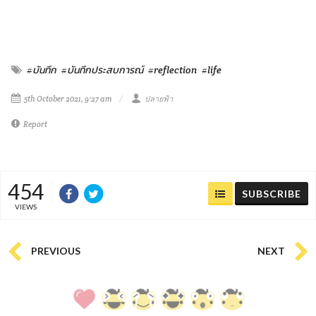
#บันทึก
#บันทึกประสบการณ์
#reflection
#life
5th October 2021, 9:27 am
ปลายฟ้า
Report
454
SUBSCRIBE
VIEWS
PREVIOUS
NEXT