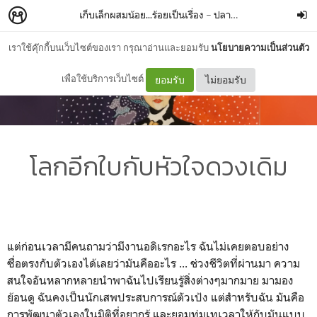
เก็บเล็กผสมน้อย...ร้อยเป็นเรื่อง
–
ปลายฟ้า
เราใช้คุ๊กกี้บนเว็บไซต์ของเรา กรุณาอ่านและยอมรับ
นโยบายความเป็นส่วนตัว
เพื่อใช้บริการเว็บไซต์
ยอมรับ
ไม่ยอมรับ
โลกอีกใบกับหัวใจดวงเดิม
แต่ก่อนเวลามีคนถามว่ามีงานอดิเรกอะไร ฉันไม่เคยตอบอย่าง
ซื่อตรงกับตัวเองได้เลยว่ามันคืออะไร ... ช่วงชีวิตที่ผ่านมา ความ
สนใจอันหลากหลายนำพาฉันไปเรียนรู้สิ่งต่างๆมากมาย มามอง
ย้อนดู ฉันคงเป็นนักเสพประสบการณ์ตัวเป้ง แต่สำหรับฉัน มันคือ
การพัฒนาตัวเองในมิติที่อยากรู้ และยอมทุ่มเทเวลาให้กับมันแบบ