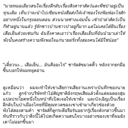
“นายหมอเลียวสนใจเรื่องลึกลับเรื่องสิงสาราสัตว์และพืชป่าอยู่เป็น
ทุนเดิม เห็นว่าจะนำไปเขียนหนังสือส่งให้เจ้าของโรงพิมพ์อะไรสัก
อย่างหนึ่งในกรุงลอนดอน ส่วนนายช่างแจ่มนั้น เข้าป่าล่าสัตว์เป็น
กีฬาอยู่นานแล้ว รู้จักชาวบ้านชาวป่าอยู่ก็มาก แต่ไม่เคยได้ยินเรื่อง
เสือเย็นด้วยเช่นกัน ฉันจึงคาดเอาว่าเรื่องเสือเย็นที่ฉันนำมาเล่าให้
ฟังนั้นคงสร้างความพึงพอใจแก่นายฝรั่งทั้งสองคนได้มิใช่น้อย”
“เดี๋ยวนะ... เสือเย็น... มันคืออะไร” ชาร์ลส์ขมวดคิ้ว หลังจากยกมือ
ขึ้นบอกให้ผมหยุดอ่าน
ดูเหมือนว่า ผมจะทำให้เขาเสียการเสียงานเพราะบันทึกของนาย
แก้ว ลูกจ้างบริษัททำไม้สัญชาติอังกฤษเสียแล้วตั้งแต่ผมลองสุ่ม
แปลประโยคหนึ่งในหน้าที่เปิดเจอให้เขาฟัง และบังเอิญเป็นเรื่อง
ลึกลับในป่าเมืองไทยที่มีคุณทวดของเขาเข้ามาเกี่ยวข้องด้วย
ฟังได้สองสามคำ ชาร์ลส์ก็ดูกระตือรือร้นอยากรู้เรื่องดังกล่าวขึ้นมา
ทันทีราวกับว่าสิ่งนี้ได้ไปสะกิดความสนใจบางอย่างของเขาที่ผมยัง
เดาไม่ออกขึ้นมา