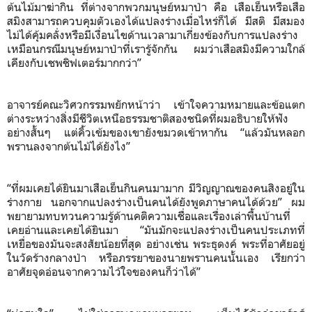
ต้นไม้มาฆ่ากิน ที่ต่างจากพวกมนุษย์หมาป่า คือ เสือเย็นหรือเสือ
สมิงสามารถควบคุมตัวเองได้แปลงร่างเมื่อไหร่ก็ได้ มีสติ มีสมอง
ไม่ได้คุ้มคลั่งหรือมีเงื่อนไขด้านเวลามาเกี่ยงข้องกับการแปลงร่าง
เหมือนกรณีมนุษย์หมาป่าที่เรารู้จักกัน ผมว่าเสือสมิงมีความใกล้
เคียงกับเชพชิฟเตอร์มากกว่า”
อาจารย์คณะวิศวกรรมพยักหน้าว่า เข้าใจความหมายและข้อแตก
ต่างระหว่างสิ่งมีชีวิตเหนือธรรมชาติสองชนิดที่ผมอธิบายให้ฟัง
อย่างสั้นๆ แต่คิ้วเข้มของเขายังขมวดเข้าหากัน “แล้วมันหลอก
พรานลงจากต้นไม้ได้ยังไง”
“ที่ผมเคยได้ยินมาเสือเย็นกินคนมามาก มีวิญญาณของคนสิงอยู่ใน
ร่างกาย นอกจากแปลงร่างเป็นคนได้ยังพูดภาษาคนได้ด้วย” ผม
พยายามทบทวนความรู้ด้านคติความเชื่อและเรื่องเล่าพื้นบ้านที่
เคยอ่านและเคยได้ยินมา “มันมักจะแปลงร่างเป็นคนประเภทที่
เหยื่อของมันจะสงสัยน้อยที่สุด อย่างเช่น พระธุดงค์ พระที่อาศัยอยู่
ในวัดร้างกลางป่า หรือภรรยาของนายพรานคนนั้นเอง เรียกว่า
อาศัยจุดอ่อนจากความไว้ใจของคนก็ว่าได้”