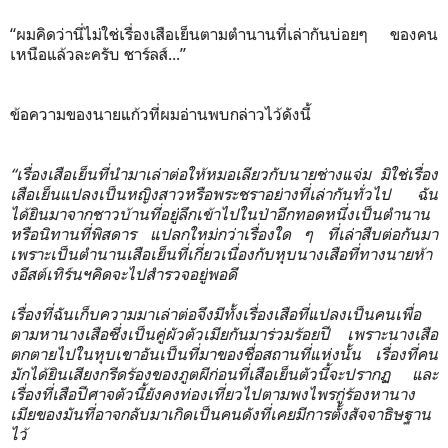
“ผมคิดว่านี่ไม่ใช่เรื่องเสือเย็นตามตำนานที่เล่ากันบ่อยๆ ของคน
เหนือแล้วละครับ ชาร์ลส์...”
ข้อความของนายแก้วที่ผมอ่านพบกล่าวไว้ดังนี้
“เรื่องเสือเย็นที่นำมาเล่าต่อให้หมอเลียวกับนายช่างแจ่ม มิใช่เรื่อง
เสือเย็นแปลงเป็นหญิงสาวหรือพระชราอย่างที่เล่ากันทั่วไป ฉัน
ได้ยินมาจากชาวบ้านที่อยู่ลึกเข้าไปในป่าอีกทอดหนึ่งเป็นตำนาน
หรือนิทานที่พิสดาร แปลกใหม่กว่าเรื่องใด ๆ ที่เล่าสืบต่อกันมา
เพราะเป็นตำนานเสือเย็นที่เกี่ยวเนื่องกับหุบนางเสือที่ทางนายห้า
งอีสต์เทิร์นฯคิดจะไปสำรวจอยู่พอดี
เรื่องที่ฉันเก็บความมาเล่าต่อจึงมีทั้งเรื่องเสือที่แปลงเป็นคนเพื่อ
ตามหานางเสือซึ่งเป็นคู่ผัวตัวเมียกัน
มาร่วมร้อยปี เพราะ
นางเสือ
ตกตายไปในหุบเขาอันเป็นที่มาของชื่อสถานที่แห่งนั้น เรื่องที่คน
มักได้ยินเสียงกรีดร้องของภูตผีก่อนที่เสือเย็นตัวนี้จะปรากฏ และ
เรื่องที่เสือปีศาจตัวนี้ยังคงท่องเที่ยวไปตามพงไพรกู่ร้องหานาง
เมียของมันที่อาจกลับมาเกิดเป็นคนดังที่เคยมีการตั้งสัจจาธิษฐาน
ไว้