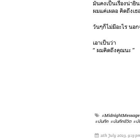
มันคงเป็นเรื่องน่าย
ผมแค่เผลอ คิดถึงเธอ
วันๆก็ไม่มีอะไร นอ
เอาเป็นว่า
“ ผมคิดถึงคุณนะ ”
#MidnightMessage
#บันทึก
#บันทึกชีวิต
#บั
11th July 2023, 9:13 p