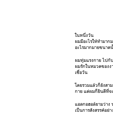
ในหนึ่งวัน
ผมมีอะไรให้ทำมากมาย
อะไรมากมายขนาดนั้น 
ผมทุ่มแรงกาย ไปกับห
ผมรักในหมวดของงานอด
เชื่อวัน
โดยรวมแล้วก็ยังสาม
กาย แต่ผมก็ยินดีที่
แอลกอฮอล์ยามว่าง บา
เป็นการสังสรรค์อย่า