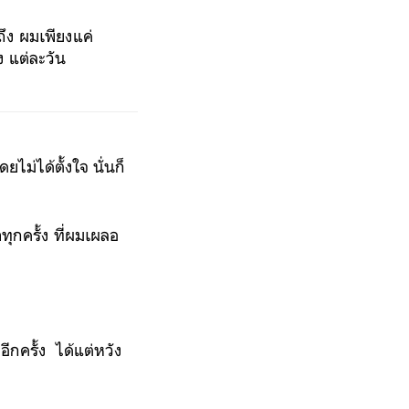
ถึง ผมเพียงแค่
ง แต่ละวัน
่ได้ตั้งใจ นั่นก็
าทุกครั้ง ที่ผมเผลอ
อีกครั้ง ได้แต่หวัง