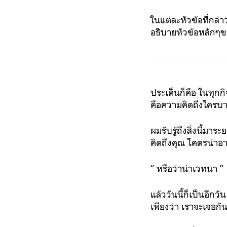
ในแต่ละหัวข้อที่กล่
อธิบายหัวข้อหลักๆข
ประเด็นก็คือ ในทุก
คือความคิดถึงใครบาง
ผมรับรู้ถึงสิ่งนี้มาร
คิดถึงคุณ โคตรน่าอ
“ หรือว่าน่าเวทนา ”
แล้ววันนี้ก็เป็นอีกว
เพียงว่า เราจะเจอกัน