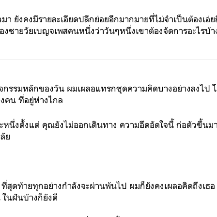
าวมา ยังคงมีรายละเอียดปลีกย่อยอีกมากมายที่ไม่จำเป็นต้องเอ่ย
องชายวัยเบญจเพสคนหนึ่งว่าวันๆหนึ่งเขาต้องจัดการอะไรบ้า
กิจกรรมหลักของวัน ผมเผลอแทรกชุดความคิดบางอย่างลงไป โดยไม
คน ที่อยู่ห่างไกล
ะยะหนึ่งตัั้งแต่ คุณยังไม่ออกเดินทาง ความอึดอัดใจนี้ ก่อตัวขึ้นม
าลัย
ัน ที่สุดท้ายทุกอย่างกำลังจะผ่านพ้นไป ผมก็ยังคงเผลอคิดถึงเธอ 
 ในฝันบ้างก็ยังดี