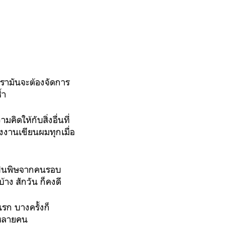
เรามันจะต้องจัดการ
้ำ
ิดให้กับสิ่งอื่นที่
งงานเขียนผมทุกเมื่อ
เป็นพิษจากคนรอบ
าง สักวัน ก็คงดี
รก บางครั้งก็
ครหลายคน