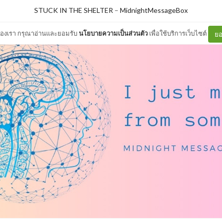
STUCK IN THE SHELTER
–
MidnightMessageBox
ต์ของเรา กรุณาอ่านและยอมรับ
นโยบายความเป็นส่วนตัว
เพื่อใช้บริการเว็บไซต์
ยอ