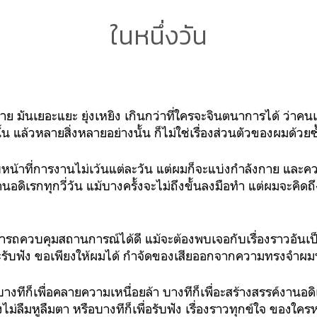
ในหนึ่งวัน
 มันเยอะแยะ ยุ่งเหยิง เกินกว่าที่ใครจะจินตนาการได้ ว่าคน
แล้วหลายสิ่งหลายอย่างนั้น ก็ไม่ใช่เรื่องส่วนตัวของผมด้วยซ
น้าที่การงานไม่เว้นแต่ละวัน แต่ผมก็จะแบ่งกำลังกาย และความค
ิเรกทุกวี่วัน แม้บางครั้งจะไม่ถึงขั้นลงมือทำ แต่ผมจะคิดถึ
ารถควบคุมสถานการณ์ได้ดี แม้จะต้องพบเจอกับเรื่องราวอัน
จะรับฟัง ขอเพียงให้ผมได้ กำจัดของเสียออกจากความทรงจำผมบ้
งทีก็เพื่อคลายความเหนื่อยล้า บางทีก็เพื่อะสร้างสรรค์งานอดิเ
งไม่ลืมหูลืมตา หรือบางทีก็เพื่อรับฟัง เรื่องราวทุกข์ใจ ของใ