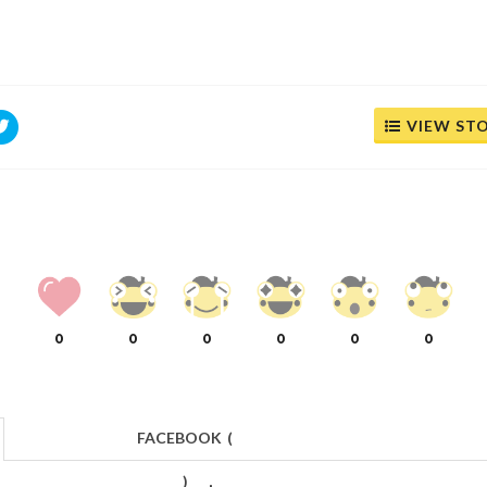
VIEW ST
0
0
0
0
0
0
FACEBOOK
(
)