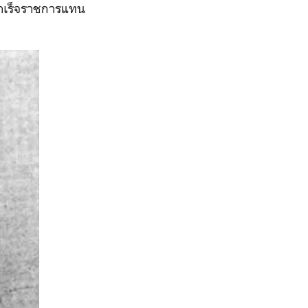
สำเร็จราชการแทน