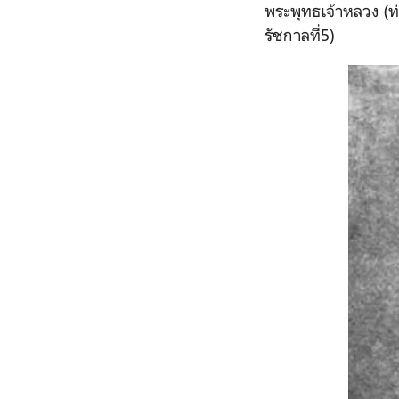
พระพุทธเจ้าหลวง (ท
รัชกาลที่5)