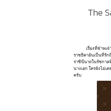
The Sa
เรื่องที่ข้าพเจ้าจะ
ราชธิดาอันเป็นที่รั
ราชินีนาถในรัชกาลที
นางเอก ใครยังไม่เคยด
ครับ