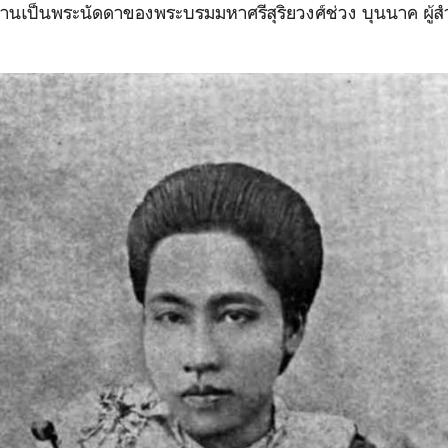
่านเป็นพระนัดดาของพระบรมมหาศรีสุริยวงศ์ช่วง บุนนาค ผู้