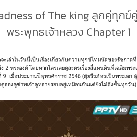
dness of The king ลูกคู่ทุกข์ค
พระพุทธเจ้าหลวง Chapter 1
เล่าในวันนี้เป็นเรื่องเกี่ยวกับความทุกข์โทมนัสของรัชกาลที่5
กถึง 2 พระองค์ โดยหากใครเคยดูละครเรื่องสี่แผ่นดินที่เฉลิมพร
่ 9 เมื่อประมาณปีพุทธศักราช 2546 (ตุ้ยธีรภัทรเป็นพระเอก อุ้
ูลองดูข้าพเจ้าดูหลายรอบอยู่เหมือนกันแต่ยังไม่ถึงขั้นทุกวัน) 