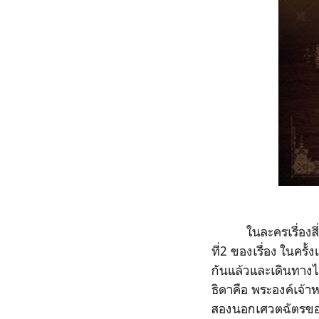
ในละครเรื่องสี่แผ่
ที่2 ของเรื่อง ในครั
กันแล้วและเดินทางไ
ธิดาคือ พระองค์เจ้า
สองนอกเศวตฉัตรของร