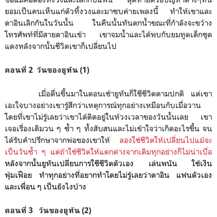
ยอมเป็นคนเห็นแก่ตัวทิ้งวงและมาซบค่ายเพลงนี้ ทำให้เขาและ
ดาอินเลิกกันในวันนั้น ในคืนนั้นทันตกน้ำขณะที่กำลังจะขว้าง
โทรศัพท์ที่มีสายดาอินเข้า เขาจมน้ำและได้พบกับยมทูตเด็กชุด
แดงหลังจากนั้นชีวิตเขาก็เปลี่ยนไป
ตอนที่ 2 วันของยูทัน (1)
เมื่อตื่นขึ้นมาในตอนเช้ายูทันก็ใชีชีวิตตามปกติ แต่เขา
เอะใจบางอย่างเขารู้สึกว่าเหตุการณ์ทุกอย่างเหมือนกับเมื่อวาน
โดยที่เขาไม่รู้เลยว่าเขาได้ติดอยู่ในห้วงเวลาของวันนั้นเลย เขา
เจอเรื่องเดิมวน ๆ ซ้ำ ๆ ทั้งสับสนและไม่เข้าใจว่าเกิดอะไรขึ้น จน
ได้รับคำปรึกษาจากพ่อของเขาให้
ลองใช้ชีวิตให้เปลี่ยนไปแม้จะ
เป็นวันซ้ำ ๆ แต่ถ้าใช้ชีวิตให้แตกต่างจากเดิมทุกอย่างก็ไม่น่าเบื่อ
หลังจากนั้นยูทันเปลี่ยนการใชีชีวิตตัวเอง เล่นพนัน ใช้เงิน
ฟุ่มเฟือย ทำทุกอย่างที่อยากทำโดยไม่รู้เลยว่าดาอิน แฟนตัวเอง
และเพื่อน ๆ เป็นยังไงบ้าง
ตอนที่ 3 วันของยูทัน (2)