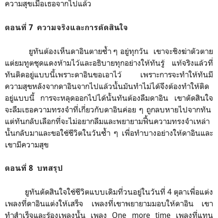
ความสุขเมื่อเธอจากไปแล้ว
ตอนที่ 7 ความจริงและการตัดสินใจ
ยูทันต้องเห็นดาอินตายซ้ำ ๆ อยู่ทุกวัน เขาจะชิงฆ่าตัวตาย
แต่ยมทูตชุดแดงห้ามไว้และอธิบายทุกอย่างให้ทันรู้ แท้จริงแล้วที่
ทันติดอยู่แบบนี้เพราะดาอินขอเอาไว้ เพราะการจะทำให้ทันมี
ความสุขหลังจากดาอินจากไปแล้วนั้นมันทำไม่ได้จึงต้องทำให้ติด
อยู่แบบนี้ การจะหลุดออกไปได้นั้นทันต้องลืมดาอิน เขาตัดสินใจ
จะลืมเธอความทรงจำที่เกี่ยวกับดาอินค่อย ๆ ถูกลบหายไปจากทัน
แต่ทันกลับเลือกที่จะไม่อยากลืมและพยายามฟื้นความทรงจำเหล่า
นั้นกลับมาและขอใช้ชีวิตในวันซ้ำ ๆ เพื่อทำบางอย่างให้ดาอินและ
เขามีความสุข
ตอนที่ 8 บทสรุป
ยูทันตัดสินใจใช้ชีวิตแบบเดิมที่วนอยู่ในวันที่ 4 ตุลาเพื่อแต่ง
เพลงที่ดาอินแต่งให้เสร็จ เพลงที่เขาพยายามมอบให้ดาอิน เขา
ทำสำเร็จและร้องเพลงนั้น เพลง One more time เพลงที่แทน