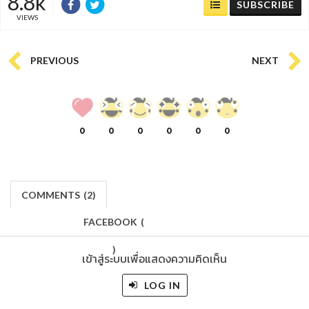
8.8k
SUBSCRIBE
VIEWS
PREVIOUS
NEXT
0
0
0
0
0
0
COMMENTS
(
2)
FACEBOOK
(
)
เข้าสู่ระบบเพื่อแสดงความคิดเห็น
LOG IN