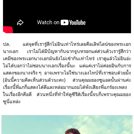
ปล. แต่จุดที่เรารู้สึกไม่อินเท่าไหร่เลยคือเลิฟไลน์ของพระเอก
นางเอก เราไม่ได้มีปัญหากับฉากจูบหรอกแต่ส่วนตัวเรารู้สึกว่า
เคมีของพระเอกนางเอกมันยังไม่เข้ากันเท่าไหร่ เราดูแล้วไม่อินอ่ะ
ไม่ได้บอกว่าไม่ชอบนางเอกเรื่องนี้นะ แต่แค่เราไม่ค่อยอินกับการ
แสดงของนางจริง ๆ อาจเพราะไม่ใช่นางเองไทป์ที่เราชอบด้วยมั้ง
(อันนี้ความคิดเห็นส่วนตัวนะคะ) ส่วนคุณมยองซูแอลนั้นผ่านค่ะ
เรื่องนี้พี่แกก็แสดงได้ดีและหล่อมากแถมได้ฟังเสียงพี่แกร้องเพลง
ในเรื่องอีกคือดี ส่วนหนึ่งที่ทำให้ดูซีรีส์เรื่องนี้จบก็เพราะคุณมยอง
ซูนี่แหล่ะ