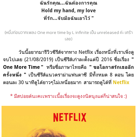
ฉันรักคุณ...ฉันต้องการคุณ
Hold my hand, my love
ที่รัก...จับมือฉันเอาไว้ "
(หนึ่งท่อนจากเพลง One more time by L infinite เป็น unreleased ค่ะ เศร้า
เลย)
วันนี้อยากมารีวิวซีรีส์จากทาง Netflix เรื่องหนึ่งที่เราเพิ่งดู
จบไปเลย (21/08/2019) เป็นซีรีส์เก่าละตั้งแต่ปี 2016 ชื่อเรื่อง
"
หรือชื่อภาษาไทยคือ
One More Time "
" ขอโอกาสรักเธออีก
เป็นซีรีส์แนวดราม่าแฟนตาซี มีทั้งหมด 8 ตอน โดย
ครั้งหนึ่ง "
ตอนละ 30 นาทีดูได้ยาวๆไม่เหนื่อยมาก สามารถดูได้ที่
Netflix
* มีสปอยด์นะคะเพราะเนื้อเรื่องจะดูงงนิดนุงแต่ก็น่าสนใจ
:)