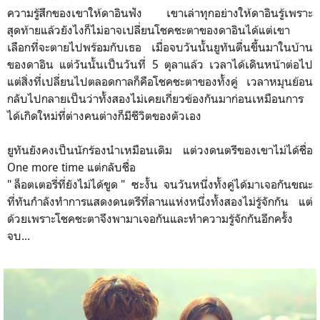
ความรู้สึกของเขาให้ดาอินฟัง เขาเล่าทุกอย่างให้ดาอินรู้เพราะ
สุดท้ายแล้วยังไงก็ไม่อาจเปลี่ยนโชคชะตาของดาอินได้แต่เขา
เลือกที่จะตายไปพร้อมกับเธอ เมื่อจบวันนั้นยูทันตื่นขึ้นมาในบ้าน
ของดาอิน แต่วันนั้นเป็นวันที่ 5 ตุลาแล้ว เวลาได้เดินหน้าต่อไป
แต่สิ่งที่เปลี่ยนไปตลอดกาลก็คือโชคชะตาของทั้งคู่ เวลาหมุนย้อน
กลับไปกลายเป็นว่าทั้งสองไม่เคยเกี่ยวข้องกันมาก่อนเหมือนการ
ได้เกิดใหม่ที่ต่างคนต่างก็มีชีวิตของตัวเอง
ยูทันยังคงเป็นนักร้องนำเหมือนเดิม แต่วงดนตรีของเขาไม่ได้ชื่อ
One more time แต่กลับชื่อ
" ล็อตเตอรี่ที่ยังไม่ได้ขูด " ซะงั้น จนวันหนึ่งทั้งคู่ได้มาเจอกันขณะ
ที่ทันกำลังทำการแสดงดนตรีที่ลานแห่งหนึ่งทั้งสองไม่รู้จักกัน แต่
ด้วยเพราะโชคชะตาจึงพามาเจอกันและทำความรู้จักกันอีกครั้ง
จบ...