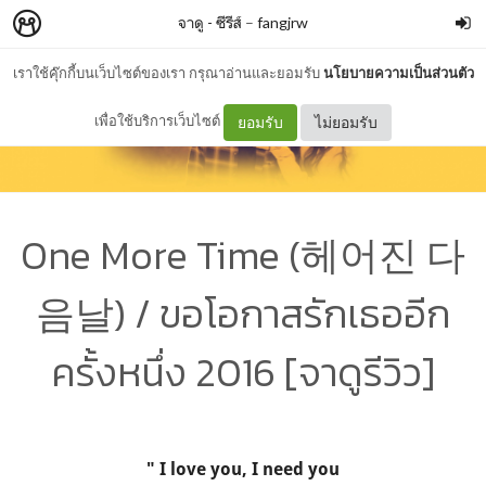
จาดู - ซีรีส์
–
fangjrw
เราใช้คุ๊กกี้บนเว็บไซต์ของเรา กรุณาอ่านและยอมรับ
นโยบายความเป็นส่วนตัว
เพื่อใช้บริการเว็บไซต์
ยอมรับ
ไม่ยอมรับ
One More Time (헤어진 다
음날) / ขอโอกาสรักเธออีก
ครั้งหนึ่ง 2016 [จาดูรีวิว]
" I love you, I need you