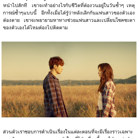
หน้าไปสักที เขาจะทำอย่างไรกับชีวิตที่ต้องวนอยู่ในวันซ้ำๆ เหตุ
การณ์ซ้ำๆแบบนี้ อีกทั้งเมื่อได้รู้ว่าหลังเลิกกันแฟนสาวของตัวเอง
ต้องตาย เขาจะพยายามหาทางช่วยแฟนสาวและเปลี่ยนโชคชะตา
ของตัวเองได้ไหมต้องไปติดตาม
ส่วนตัวเราชอบการดำเนินเรื่องในแต่ละตอนที่จะมีเรื่องราวเฉพาะ