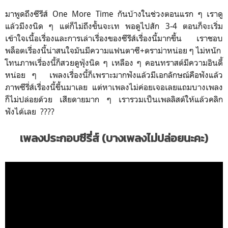
มาพูดถึงซีรีส์ One More Time กันบ้างในช่วงตอนแรก ๆ เราดู
แล้วมีงงนิด ๆ แต่ก็ไม่ถึงขั้นจะเท พอดูไปสัก 3-4 ตอนก็จะเริ่ม
เข้าใจเนื้อเรื่องและการเล่าเรื่องของซีรีส์เรื่องนี้มากขึ้น เราชอบ
พล็อตเรื่องนี้น่าสนใจมันมีความแฟนตาซี+ดราม่าหน่อย ๆ ไม่หนัก
โทนภาพเรื่องนี้ก็สวยดูฟุ้งนิด ๆ เหลือง ๆ คอนทราสต์มีความอินดี้
หน่อย ๆ เพลงเรื่องนี้ก็เพราะมากฟังแล้วมีเอกลักษณ์คือฟังแล้ว
ภาพซีรี่ส์เรื่องนี้ขึ้นมาเลย แต่หาเพลงไม่ค่อยเจอเลยแถมบางเพลง
ก็ไม่ปล่อยด้วย เสียดายมาก ๆ เรารวมเป็นเพลลิสต์ให้แล้วคลิก
ฟังได้เลย ????
เพลงประกอบซีรี่ส์ (บางเพลงไม่ปล่อยนะคะ)