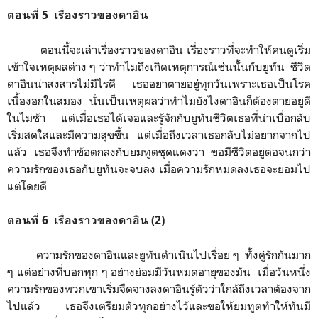
ตอนที่ 5 เรื่องราวของดาอิน
ตอนนี้จะเล่าเรื่องราวของดาอิน เรื่องราวที่จะทำให้คนดูเริ่ม
เข้าใจเหตุผลต่าง ๆ ว่าทำไมถึงเกิดเหตุการณ์เช่นนั้นกับยูทัน ชีวิต
ดาอินน่าสงสารไม่มีไรดี เธออยาตายอยู่ทุกวันเพราะเธอเป็นโรค
เนื้องอกในสมอง นั่นเป็นเหตุผลว่าทำไมยังไงดาอินก็ต้องตายอยู่ดี
ในไม่ช้า แต่เมื่อเธอได้เจอและรู้จักกับยูทันชีวิตเธอที่น่าเบื่อกลับ
เริ่มสดใสและมีความสุขขึ้น แต่เมื่อถึงเวลาเธอกลับไม่อยากจากไป
แล้ว เธอจึงทำข้อตกลงกับยมทูตชุดแดงว่า ขอมีชีวิตอยู่ต่อจนกว่า
ความรักของเธอกับยูทันจะจบลง เมื่อความรักหมดลงเธอจะยอมไป
แต่โดยดี
ตอนที่ 6 เรื่องราวของดาอิน (2)
ความรักของดาอินและยูทันดำเนินไปเรื่อย ๆ ทั้งคู่รักกันมาก
ๆ แต่อย่างที่บอกทุก ๆ อย่างย่อมมีวันหมดอายุของมัน เมื่อวันหนึ่ง
ความรักของพวกเขาเริ่มจืดจางลงดาอินรู้ตัวว่าใกล้ถึงเวลาต้องจาก
ไปแล้ว เธอจึงเตรียมตัวทุกอย่างไว้และขอให้ยมทูตทำให้ทันมี