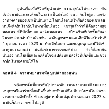
ยูทันเริ่มเบื่อชีวิตที่ฟู่ฟ่าแต่หาความสุขไม่ได้ของเขา ทัน
นึกถึงดาอินแและเพื่อนในวงว่าเป็นยังไงบ้างบวกกับได้รู้ความจริง
ว่าทางค่ายมองเขาเป็นสินค้าไม่ได้สนใจดนตรีหรือตัวของเขาเลย
ทันจึงตัดสินใจกลับไปหาเพื่อนในวง เขารู้แล้วว่าที่นี่คือความสุข
ของเขา ที่ที่มีเพื่อนและดาอินของเขา แต่โชคร้ายก็เกิดขึ้นกับดา
อินระหว่างกลับบ้านด้วยกัน ดาอินถูกรถชนและเสียชีวิตลงในวันที่
4 ตุลาคม เวลา 20.23 น. ทันเสียใจมากและยมทูตชุดแดงก็ได้เข้า
มาพูดประมาณว่า มันคือชะตากรรมของพี่สาว ซึ่งก็คือดาอิน
นั่นเอง ทันไม่เชื่อและตัดสินใจจะเปลี่ยนแปลงสิ่งที่เกิดขึ้นและช่วย
ดาอินให้รอดตายให้ได้
ตอนที่ 4 ความพยายามที่สูญเปล่าของยูทัน
หลังจากตื่นขึ้นมาทันไปหาดาอิน เขาพยายามเปลี่ยนแปลง
เหตุการณืเลวร้ายที่จะเกิดขึ้นกับดาอินแต่ก็ไม่มีประโยชน์ไม่ว่าเขา
จะพยายามสักกี่ครั้ง ทำวนอยู่แบบนั้นแต่สุดท้ายพอเวลา 20.23 น.
ดาอินก็ต้องจากเขาไปอยู่ดี