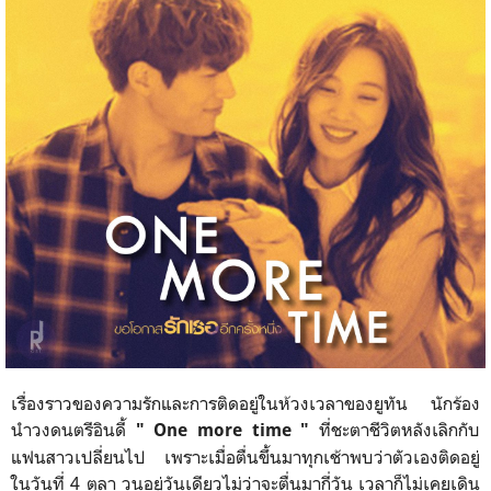
เรื่องราวของความรักและการติดอยู่ในห้วงเวลาของยูทัน นักร้อง
นำวงดนตรีอินดี้
ที่ชะตาชีวิตหลังเลิกกับ
" One more time "
แฟนสาวเปลี่ยนไป เพราะเมื่อตื่นขึ้นมาทุกเช้าพบว่าตัวเองติดอยู่
ในวันที่ 4 ตุลา วนอยู่วันเดียวไม่ว่าจะตื่นมากี่วัน เวลาก็ไม่เคยเดิน