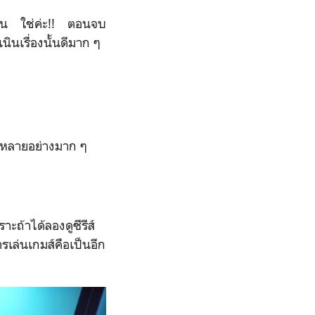
น่นอน ใช่ค่ะ!! ตอนจบ
ินเรื่องนั้นดีมาก ๆ
ี้หลายอย่างมาก ๆ
ราะถ้าได้ลองดูซีรีส์
รเล่นเกมส์คือเป็นอีก