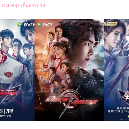
างบางจุดเพื่ออรรถรส