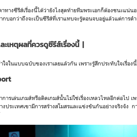
งเดาทางซีรีส์เรื่องนี้ได้ว่ายังไงสุดท้ายทีมพระเอกก็ต้องชนะแ
กบอกว่าถึงจะเป็นซีรีส์ที่เราแทบจะรู้ตอนจบอยู่แล้วแต่การดำเน
หตุผลที่ควรดูซีรีส์เรื่องนี้ |
ใจในแบบฉบับของเราเลยแล้วกัน เพราะรู้สึกประทับใจเรื่องน
port
ึกว่าการเล่นเกมส์หรือติดเกมส์นั้นไม่ใช่เรื่องเหลวไหลอีกต่อไป เพ
่าทางประเทศเขามีการสร้างสโมสรและแข่งขันกันอย่างจริงจัง กา
้