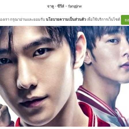
จาดู - ซีรีส์
–
fangjrw
ต์ของเรา กรุณาอ่านและยอมรับ
นโยบายความเป็นส่วนตัว
เพื่อใช้บริการเว็บไซต์
ยอ