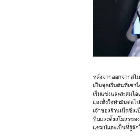
หลังจากออกจากสโมสร เ
เป็นจุดเริ่มต้นที่เขา
เริ่มแข่งและสะสมไอเ
และตั้งใจทำมันต่อไป
เจ้าของร้านเน็ตซึ่
ทีมและตั้งสโมสรของต
แชมป์และเป็นที่รู้จั