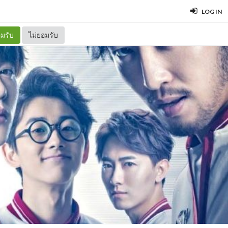
LOG IN
มรับ
ไม่ยอมรับ