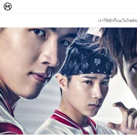
เราใช้คุ๊กกี้บนเว็บไซ