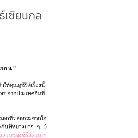
์เซียนกล
ทุกคน "
้คุณดูซีรีส์เรื่องนี้
ort จากประเทศจีนที่
เอกที่หล่อกระชากใจ
ะกับพี่หยางมาก ๆ :)
นในส่วนของซีรีส์ล้วน ๆ