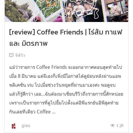
[review] Coffee Friends | ไร่ส้ม กาแฟ
และ มิตรภาพ
จีส์วิว
แม้ว่ารายการ Coffee Friends จะออกอากาศตอนสุดท้ายไป
เมื่อ 8 มีนาคม แต่จีเองก็เพิ่งมีโอกาสได้ดูย้อนหลังผ่านแอพ
พลิเคชั่น viu ไปเมื่อช่วงวันหยุดที่ผ่านมาเองค่ะ พอดูจบ
แล้วก็รู้สึกว่า เออ...ฉันต้องมาเขียนรีวิวถึงรายการนี้สักหน่อย
เพราะเป็นรายการที่ดูไปยิ้มไปตั้งแต่อีพีแรกยันอีพีสุดท้าย
กันเลยทีเดียว Coffee ...
1.3k
gies