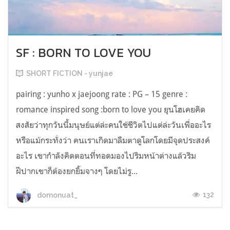
SF : BORN TO LOVE YOU
SHORT FICTION - yunjae
pairing : yunho x jaejoong rate : PG – 15 genre :
romance inspired song :born to love you ยุนโฮเคยคิด
สงสัยว่าทุกวันนี้มนุษย์แต่ล่ะคนใช้ชีวิตไปแต่ล่ะวันเพื่ออะไร
หรือแม้กระทั่งว่า คนเราเกิดมาลืมตาดูโลกโดยมีจุดประสงค์
อะไร เขากำลังคิดตอนที่ทอดมองไปริมหน้าต่างแล้วริม
ฝีปากเขาก็ต้องยกยิ้มจางๆ โดยไม่รู...
132
domonuat_