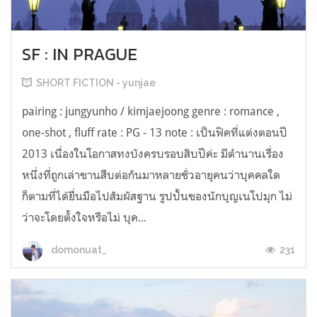
SF : IN PRAGUE
SHORT FICTION - yunjae
pairing : jungyunho / kimjaejoong genre : romance ,
one-shot , fluff rate : PG - 13 note : เป็นฟิคที่แต่งตอนปี
2013 เนื่องในโอกาสทงบังครบรอบสิบปีค่ะ มีตำนานเรื่อง
หนึ่งที่ถูกเล่าขานสืบต่อกันมาหลายชั่วอายุคนว่าบุคคลใด
ก็ตามที่ได้ยื่นมือไปสัมผัสฐาน รูปปั้นของนักบุญเนโปมุก ไม่
ว่าจะโดยตั้งใจหรือไม่ บุค...
231
domonuat_