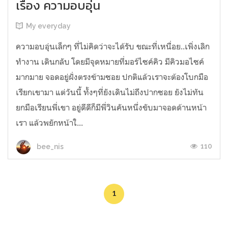
เรื่อง ความอบอุ่น
My everyday
ความอบอุ่นเล็กๆ ที่ไม่คิดว่าจะได้รับ ขณะที่เหนื่อย..เพิ่งเลิก
ทำงาน เดินกลับ โดยมีจุดหมายที่มอร์ไซค์คิว มีคิวมอไซค์
มากมาย จอดอยู่ฝั่งตรงข้ามซอย ปกติแล้วเราจะต้องโบกมือ
เรียกเขามา แต่วันนี้ ทั้งๆที่ยังเดินไม่ถึงปากซอย ยังไม่ทัน
ยกมือเรียนพี่เขา อยู่ดีดีก็มีพี่วินคันหนึ่งขับมาจอดด้านหน้า
เรา แล้วพยักหน้าใ...
110
bee_nis
1