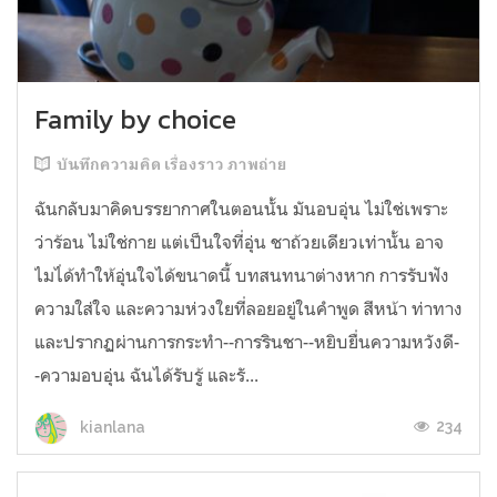
Family by choice
บันทึกความคิด เรื่องราว ภาพถ่าย
ฉันกลับมาคิดบรรยากาศในตอนนั้น มันอบอุ่น ไม่ใช่เพราะ
ว่าร้อน ไม่ใช่กาย แต่เป็นใจที่อุ่น ชาถ้วยเดียวเท่านั้น อาจ
ไมไ่ด้ทำให้อุ่นใจได้ขนาดนี้ บทสนทนาต่างหาก การรับฟัง
ความใส่ใจ และความห่วงใยที่ลอยอยู่ในคำพูด สีหน้า ท่าทาง
และปรากฏผ่านการกระทำ--การรินชา--หยิบยื่นความหวังดี-
-ความอบอุ่น ฉันได้รับรู้ และรั...
234
kianlana