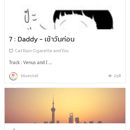
7 : Daddy - เช้าวันก่อน
Cat Rain Cigarette and You
Track : Venus and I ...
258
blueciiel