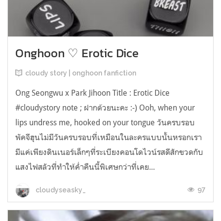
Onghoon ♡ Erotic Dice
cloudy story | onghoon fanfiction
Ong Seongwu x Park Jihoon Title : Erotic Dice
#cloudystory note ; ฝากด้วยนะคะ :-) Ooh, when your
lips undress me, hooked on your tongue วันครบรอบ
พัคจีฮุนไม่มีวันครบรอบที่เหมือนในละครแบบนั้นหรอกเรา
มีแค่เพียงดินเนอร์เล็กๆที่ระเบียงคอนโดไวน์รสดีสักขวดกับ
แสงไฟสลัวที่ทำให้ค่ำคืนนี้พิเศษกว่าที่เคย...
97
cloudyseasky_