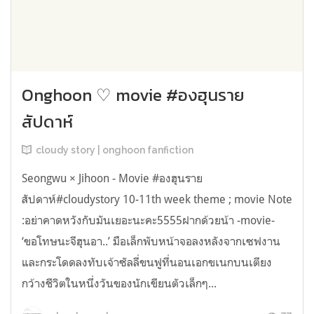
Onghoon ♡ movie #องฮุนราย
สัปดาห์
cloudy story | onghoon fanfiction
Seongwu × Jihoon - Movie #องฮุนราย
สัปดาห์#cloudystory 10-11th week theme ; movie Note
:อย่าคาดหวังกับมันเยอะนะคะ5555ฝากด้วยน้า -movie-
‘ขอโทษนะจีฮุนอา..’ มือเล็กพับหน้าจอลงหลังจากเซฟงาน
และกระโดดลงทับเจ้าซัลลี่ขนฟูที่นอนเอกขเนกบนเตียง
กว้างชีวิตในหนึ่งวันของนักเขียนตัวเล็กๆ...