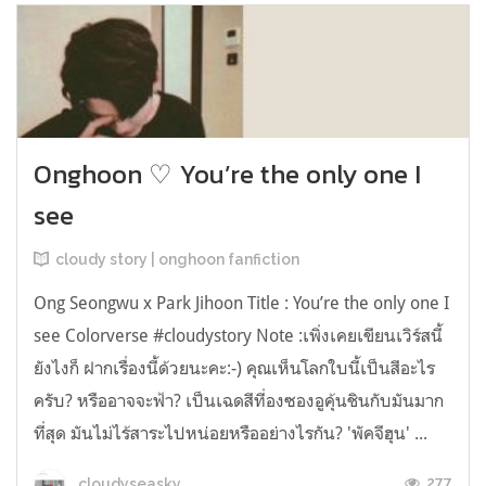
Onghoon ♡ You’re the only one I
see
cloudy story | onghoon fanfiction
Ong Seongwu x Park Jihoon Title : You’re the only one I
see Colorverse #cloudystory Note :เพิ่งเคยเขียนเวิร์สนี้
ยังไงก็ ฝากเรื่องนี้ด้วยนะคะ:-) คุณเห็นโลกใบนี้เป็นสีอะไร
ครับ? หรืออาจจะฟ้า? เป็นเฉดสีที่องซองอูคุ้นชินกับมันมาก
ที่สุด มันไม่ไร้สาระไปหน่อยหรืออย่างไรกัน? 'พัคจีฮุน' ...
277
cloudyseasky_