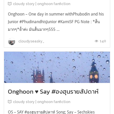
cloudy story | onghoon fanfiction
Onghoon – One day in summer withPhubodin and his
Junior #PhudinandhisJunior #KamiSF PG Note : *สั้น
มากๆ*ย้ำค่ะ มันสั้นมากๆ555 ...
140
cloudyseasky_
Onghoon ♥ Say #องฮุนรายสัปดาห์
cloudy story | onghoon fanfiction
OS – SAY #องฮุนรายสัปดาห์ Song; Say – Sechskies