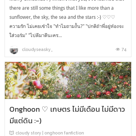
there are still some things that I like more than a
sunflower, the sky, the sea and the stars :-) ♡♡♡
ความรัก ไม่เคยเข้าใจ "ทำไมถามงั้น?" "ปกติถ้าพี่อยู่ห้องจะ
ใส่วอร์ม" "ไปดีมาดีนะคร...
74
cloudyseasky_
Onghoon ♡ เกษตร ไม่มีเดือน ไม่มีดาว
มีแต่ดิน :-)
cloudy story | onghoon fanfiction