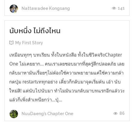
141
Nattawadee Kongsang
นับหนึ่ง ไม่ถึงไหน
My First Story
เหมือนทุกๆ บทเรียน ทั้งในหนังสือ ทั้งในชีวิตจริงChapter
One ไม่เคยยาก... คนเราเลยชอบมากที่สุดรู้สึกปลอดภัย เลย
กลับมาหามันเรื่อยๆไม่ต้องใช้ความพยายามแค่ใช้ความกล้า
กดปุ่ม restartเททุกอย่าง เดี๋ยวก็กลับมาจุดเริ่มต้น เอ้า นับ
ใหม่สิ! แต่นับไปนับมา ทำไมมันวนกลับมาบทแรกอีกแล้ววะ
แล้วก็เพิ่งสำเหนียกว่า...ปุ่...
86
NuuDaeng’s Chapter One