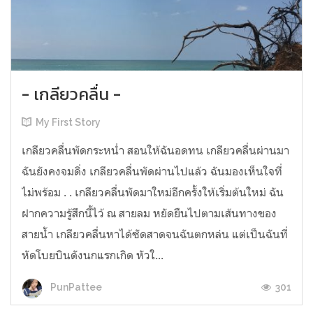
- เกลียวคลื่น -
My First Story
เกลียวคลื่นพัดกระหน่ำ สอนให้ฉันอดทน เกลียวคลื่นผ่านมา
ฉันยังคงจมดิ่ง เกลียวคลื่นพัดผ่านไปแล้ว ฉันมองเห็นใจที่
ไม่พร้อม . . เกลียวคลื่นพัดมาใหม่อีกครั้งให้เริ่มต้นใหม่ ฉัน
ฝากความรู้สึกนี้ไว้ ณ สายลม หยัดยืนไปตามเส้นทางของ
สายน้ำ เกลียวคลื่นหาได้ซัดสาดจนฉันตกหล่น แต่เป็นฉันที่
หัดโบยบินดังนกแรกเกิด หัวใ...
301
PunPattee