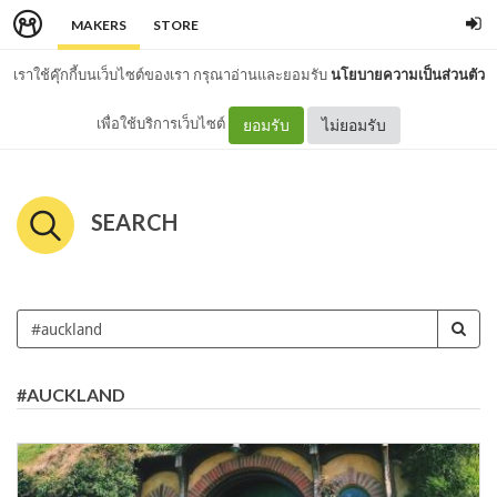
MAKERS
STORE
เราใช้คุ๊กกี้บนเว็บไซต์ของเรา กรุณาอ่านและยอมรับ
นโยบายความเป็นส่วนตัว
เพื่อใช้บริการเว็บไซต์
ยอมรับ
ไม่ยอมรับ
SEARCH
#AUCKLAND