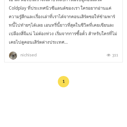
Coldplay ที่ประเทศนิวซีแลนด์ของเรา ใครอยากอ่านแค่
ความรู้สึกและเรื่องเล่าที่เราได้จากคอนเสิร์ตขอให้ข้ามพาร์
ทนี้ไปท้ายๆได้เลย เอนทรี่นี้ยาวที่สุดในชีวิตที่เคยเขียนละ
เปลืองสี่จีแน่ ไม่ต้องห่วง เริ่มจากการซื้อตั๋ว สำหรับใครที่ไม่
เคยไปดูคอนเสิร์ตต่างประเทศ...
311
nichised
1