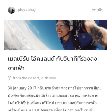
389
ployapha.j
เมลเบิร์น โอ๊คแลนด์ กับวินาทีที่ร่วงลง
จากฟ้า
from the desert, with love
30 January 2017 กลับมาแล้วจ้ะ ห่างหายไปจากการเขียน
บันทึกเกือบเดือนนึง มีเรื่องเล่าเยอะแยะมากมายหลังจาก
ไฟล์ทไปญี่ปุ่นเมื่อตอนปีใหม่ เราวุ่นวายอยู่กับการหาตั๋ว
เครื่องบินแบบ Last Minute เพื่อกลับกรุงเทพในวันที่ 1