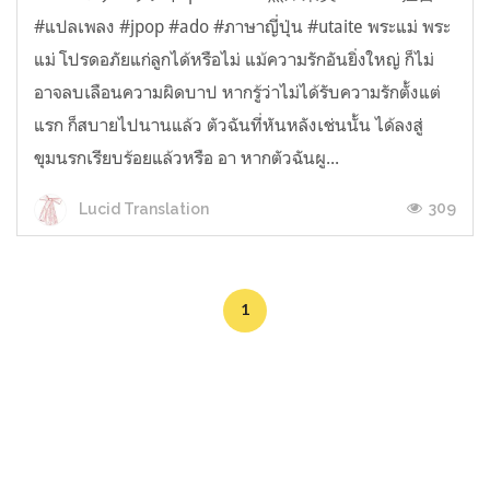
#แปลเพลง #jpop #ado #ภาษาญี่ปุ่น #utaite พระแม่ พระ
แม่ โปรดอภัยแก่ลูกได้หรือไม่ แม้ความรักอันยิ่งใหญ่ ก็ไม่
อาจลบเลือนความผิดบาป หากรู้ว่าไม่ได้รับความรักตั้งแต่
แรก ก็สบายไปนานแล้ว ตัวฉันที่หันหลังเช่นนั้น ได้ลงสู่
ขุมนรกเรียบร้อยแล้วหรือ อา หากตัวฉันผู...
309
Lucid Translation
1