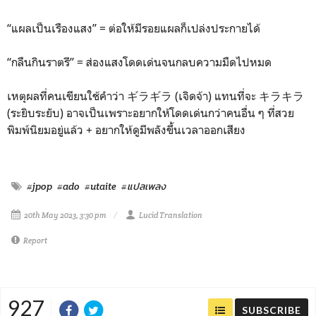
“แผลเป็นเรืองแสง” = ต่อให้มีรอยแผลก็เปล่งประกายได้
“กลืนกินราตรี” = ส่องแสงโดดเด่นจนกลบความมืดไปหมด
เหตุผลที่คนเขียนใช้คำว่า ギラギラ (เจิดจ้า) แทนที่จะ キラキラ
(ระยิบระยับ) อาจเป็นเพราะอยากให้โดดเด่นกว่าคนอื่น ๆ ที่สวย
พิมพ์นิยมอยู่แล้ว + อยากให้ดูมีพลังขึ้นเวลาออกเสียง
#jpop
#ado
#utaite
#แปลเพลง
20th May 2023, 3:30 pm
Lucid Translation
Report
927
SUBSCRIBE