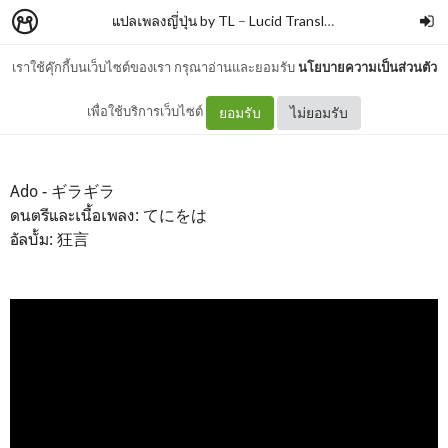
แปลเพลงญี่ปุ่น by TL
–
Lucid Translation
เราใช้คุ๊กกี้บนเว็บไซต์ของเรา กรุณาอ่านและยอมรับ
นโยบายความเป็นส่วนตัว
Ado - ギラギラ
เพื่อใช้บริการเว็บไซต์
ยอมรับ
ไม่ยอมรับ
Ado - ギラギラ
ดนตรีและเนื้อเพลง: てにをは
อัลบั้ม: 狂言