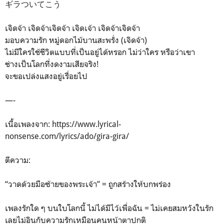
ギラついてこう
เจิดจ้า เจิดจ้าเจิดจ้า เจิดเจ้า เจิดจ้าเจิดจ้า
มอบความรัก หมู่ดอกไม้บานสะพรั่ง (เจิดจ้า)
ไม่มีใครใช้ชีวิตแบบที่เป็นอยู่ได้หรอก ไม่ว่าใคร หรือว่าเขา
ช่างเป็นโลกที่งดงามเสียจริง!
จะขอเปล่งแสงอยู่เรื่อยไป
—-
เนื้อเพลงจาก: https://www.lyrical-
nonsense.com/lyrics/ado/gira-gira/
ตีความ:
“วาดด้วยมือซ้ายของพระเจ้า” = ถูกสร้างให้บกพร่อง
เพลงรักใด ๆ บนใบโลกนี้ ไม่ได้มีไว้เพื่อฉัน = ไม่เคยสมหวังในรัก
เลยไม่อินกับความรักเหมือนคนหน้าตาปกติ