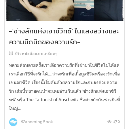
-‘ช่างสักแห่งเอาช์วิทช์’ ในแสงสว่างและ
ความมืดมิดของความรัก-
รีวิวหนังสือแบบเครียดๆ
หลายต่อหลายครั้งเราเลือกความรักที่เข้ามาในชีวิตไม่ได้แต่
เราเลือกวิธีที่จะรักได้....ว่าจะรักเพื่อเกื้อกูลชีวิตหรือจะรักเพื่อ
เข่นฆ่าชีวิต เรื่องนี้เริ่มต้นด้วยความรักและจบลงด้วยความ
รัก เล่มนี้หลายคนน่าจะเคยอ่านกันแล้ว ‘ช่างสักแห่งเอาช์วิ
ทช์’ หรือ The Tattooist of Auschwitz ชื่อค่ายกักกันชาวยิวที่
ใหญ่...
170
WanderingBook