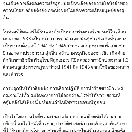
จนเย็นชา พลังของความรักถูกแปรเป็นพลังของความโอหังลำพอง
ความโกรธเกลียดชิงชัง กระทั่งมองไม่เห็นความเป็นมนุษย์ของผู้
อื่น
ในช่วงที่ฮิตเลอร์ได้รับแต่งตั้งเป็นนายกรัฐมนตรีเยอรมนีในเดือน
มกราคม 1933 เป็นต้นมา การฆ่าล้างเผ่าพันธุ์ชาวยิวเกิดขึ้นอย่าง
เป็นระบบตั้งแต่ปี 1941 ถึง 1945 มีการออกกฎหมายเพื่อแยกชาว
ยิวออกจากประชาชนกลุ่มอื่น คว่ำบาตรธุรกิจของชาวยิว เกิดค่าย
กักกันชาวยิวขึ้นทั่วยุโรปที่ถูกเยอรมนียึดครอง ชาวยิวประมาณ 1.3
ล้านคนถูกสังหารหมู่ระหว่างปี 1941 ถึง 1945 จากน้ำมือของทหาร
และตำรวจ
การปลุกปั่นให้เกลียดชัง การเลือกปฏิบัติ การทำร้ายชาวยิวแพร่
กระจายไปทั่ว ผมจินตนาการไม่ออกว่าอะไรทำให้ชาวเยอรมนี
คลุ้มคลั่งได้เพียงนี้ แน่นอนว่าไม่ใช่ชาวเยอรมนีทุกคน
เป็นไปได้อย่างไรที่ความรักมาพร้อมความเกลียดชังได้มากมาย
เพียงนี้ ผมไม่ใช่ผู้เชี่ยวชาญประวัติศาสตร์การฆ่าล้างเผ่าพันธุ์ เท่า
ที่ได้ยินมามีการโฆษณาชวนเชื่อและปลุกปั่นสร้างความเกลียดชัง