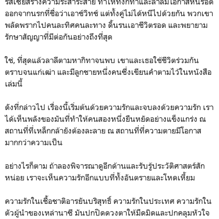
รัสเซียสร้างความระส่ำระสาย ทำให้ทั้งกิทาและลาลีมีโอกาสหนีรอด
ออกจากนรกที่ชื่อว่าเอาช์วิทช์ แต่ทั้งคู่ไม่ได้หนีไปด้วยกัน พวกเขา
พลัดพรากไปคนละทิศคนละทาง ดิ้นรนเอาชีวิตรอด และพยายาม
รักษาสัญญาที่มีต่อกันอย่างถึงที่สุด
ใช่, ที่สุดแล้วลาลีตามหากิทาจนพบ เขาและเธอใช้ชีวิตร่วมกัน
ตราบจนแก่เฒ่า และมีลูกชายหนึ่งคนซึ่งเขียนคำตามไว้ในหนังสือ
เล่มนี้
ดังที่กล่าวไป เรื่องนี้เริ่มต้นด้วยความรักและจบลงด้วยความรัก เรา
ได้เห็นพลังของมันที่ทำให้คนสองหนึ่งยืนหยัดอย่างแข็งแกร่ง ณ
สถานที่ที่เหล็กกล้ายังต้องละลาย ณ สถานที่ที่ความตายมีโอกาส
มากกว่าความเป็น
อย่างไรก็ตาม ถ้าลองพิจารณาดูอีกด้านและรับรู้ประวัติศาสตร์สัก
หน่อย เราจะเห็นความรักอีกแบบที่ทั้งอันตรายและโหดเหี้ยม
ความรักในเชื้อชาติอารยันบริสุทธิ์ ความรักในประเทศ ความรักใน
ตัวผู้นำของเหล่านาซี มันปกปิดดวงตาให้มืดมิดและปกคลุมหัวใจ