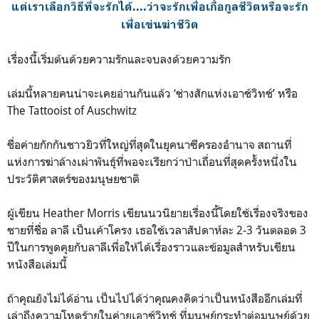
แต่เราเลือกวิธีที่จะรักได้....ว่าจะรักเพื่อเกื้อกูลชีวิตหรือจะรัก
เพื่อเข่นฆ่าชีวิต
เรื่องนี้เริ่มต้นด้วยความรักและจบลงด้วยความรัก
เล่มนี้หลายคนน่าจะเคยอ่านกันแล้ว ‘ช่างสักแห่งเอาช์วิทช์’ หรือ
The Tattooist of Auschwitz
ชื่อค่ายกักกันชาวยิวที่ใหญ่ที่สุดในยุคนาซีครองอำนาจ สถานที่
แห่งการฆ่าล้างเผ่าพันธุ์ที่พอจะเรียกว่าป่าเถื่อนที่สุดครั้งหนึ่งใน
ประวัติศาสตร์ของมนุษยชาติ
ผู้เขียน Heather Morris เขียนนวนิยายเรื่องนี้โดยใช้เรื่องจริงของ
ชายที่ชื่อ ลาลี เป็นเค้าโครง เธอใช้เวลาสัปดาห์ละ 2-3 วันตลอด 3
ปีในการพูดคุยกับลาลีเพื่อให้ได้เรื่องราวและข้อมูลสำหรับเขียน
หนังสือเล่มนี้
ถ้าคุณยังไม่ได้อ่าน เป็นไปได้ว่าคุณคงคิดว่าเป็นหนังสืออีกเล่มที่
เล่าถึงความโหดร้ายในค่ายเอาช์วิทช์ ที่มนุษย์กระทำต่อมนุษย์ด้วย