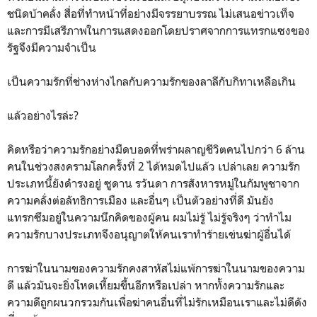
ชนิดบ้าคลั่ง สื่อที่ทำหน้าที่อย่างมีจรรยาบรรณ ไม่เสนอข่าวเท็จ
และการมีเสรีภาพในการแสดงออกโดยปราศจากการแทรกแซงของ
รัฐจึงมีความจำเป็น
เป็นความรักที่ช่างห่างไกลกับความรักของลาลีกับกิทาเหลือเกิน
แล้วอย่างไรล่ะ?
คิดหรือว่าความรักอย่างมืดบอดที่พร่าผลาญชีวิตคนไปกว่า 6 ล้าน
คนในช่วงสงครามโลกครั้งที่ 2 ได้หมดไปแล้ว เปล่าเลย ความรัก
ประเภทนี้ยังดำรงอยู่ ซูดาน รวันดา การสังหารหมู่ในกัมพูชาจาก
ความคลั่งต่อลัทธิการเมือง และอื่นๆ เป็นตัวอย่างที่ดี มันยัง
แทรกซึมอยู่ในความนึกคิดของผู้คน ผมไม่รู้ ไม่รู้จริงๆ ว่าทำไม
ความรักบางประเภทจึงอนุญาตให้คนเราทำร้ายเข่นฆ่าผู้อื่นได้
การฆ่าในนามของความรักคงสาหัสไม่แพ้การฆ่าในนามของความ
ดี แล้วมันจะยิ่งโหดเหี้ยมขึ้นอีกหรือเปล่า หากทั้งความรักและ
ความดีถูกผนวกรวมกันเพื่อฆ่าคนอื่นที่ไม่รักเหมือนเราและไม่ดีดัง