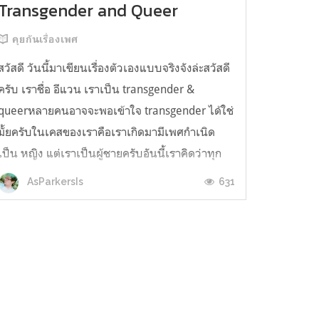
Transgender and Queer
คุยกันเรื่องเพศ
สวัสดี วันนี้มาเขียนเรื่องตัวเองแบบจริงจังล่ะสวัสดี
ครับ เราชื่อ อีแวน เราเป็น transgender &
queerหลายคนอาจจะพอเข้าใจ transgender ได้ใช่
มั้ยครับในเคสของเราคือเราเกิดมามีเพศกำเนิด
เป็น หญิง แต่เราเป็นผู้ชายครับอันนี้เราคิดว่าทุก
คนคงเข้าใจได้ไม่ยากเนอะแล้ว queer ล่ะ คืออะไร
631
AsParkersIs
คุณคิดว่า queer คืออะไรล่...