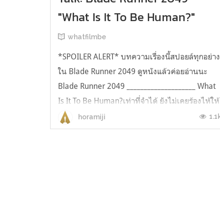
"What Is It To Be Human?"
whatfilmbe
*SPOILER ALERT* บทความเรื่องนี้สปอยล์ทุกอย่า
ใน Blade Runner 2049 ดูหนังแล้วค่อยอ่านนะ
Blade Runner 2049 ____________________ What
Is It To Be Human?เท่าที่จำได้ ยังไม่เคยร้องไห้ให้
หนังไซไฟมาก่อนเลย... แต่ดู Blade Runner 2049
1.1
horamiji
น้ำตาไหลไปสองฉากถ้วน ; _ ; ทั้งตัวเรื่อง ใจความ
ที่สื่อ และการแสดงประกอบกั...