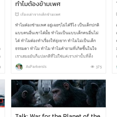
ทำไมต้องข้ามเพศ
เรื่องเล่าจากเด็กข้ามเพศ
ทำไมต้องข้ามเพศ อยู่เฉยๆไม่ได้รึไง เป็นเด็กปกติ
แบบคนอื่นเขาได้มั้ย ทำไมเป็นแบบเด็กคนอื่นไม่
ได้ ทำไมต้องทำเรื่องให้ยุ่งยาก ทำไมไม่เป็นเด็ก
อ
ธรรมดา ทำไม ทำไม ทำไมคำถามที่เกิดขึ้นในใจ
า
เราเสมอมันก็แปลกดีที่ไม่ใช่แค่เราเท่านั้นที่ตั้ง
คำถามกับตัวเอง แต่คนอื่นก็ตั้งคำถามแบนั้นกับเรา
9
375
AsParkersIs
เหมือนกันซึ่งเราก็คงได้แต่ส...
Talk: War for the Planet of the