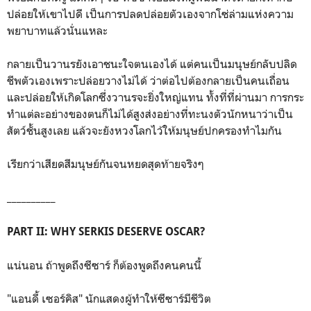
ปล่อยให้เขาไปดี เป็นการปลดปล่อยตัวเองจากโซ่ล่ามแห่งความ
พยาบาทแล้วนั่นแหละ
กลายเป็นวานรยังเอาชนะใจตนเองได้ แต่คนเป็นมนุษย์กลับปลิด
ชีพตัวเองเพราะปล่อยวางไม่ได้ ว่าต่อไปต้องกลายเป็นคนเถื่อน
และปล่อยให้เกิดโลกซึ่งวานรจะยิ่งใหญ่แทน ทั้งที่ที่ผ่านมา การกระ
ทำแต่ละอย่างของตนก็ไม่ได้สูงส่งอย่างที่ทะนงตัวนักหนาว่าเป็น
สัตว์ชั้นสูงเลย แล้วจะยังหวงโลกไว้ให้มนุษย์ปกครองทำไมกัน
เรียกว่าเสียดสีมนุษย์กันจนหยดสุดท้ายจริงๆ
__________
PART II: WHY SERKIS DESERVE OSCAR?
แน่นอน ถ้าพูดถึงซีซาร์ ก็ต้องพูดถึงคนคนนี้
"แอนดี้ เซอร์คิส" นักแสดงผู้ทำให้ซีซาร์มีชีวิต