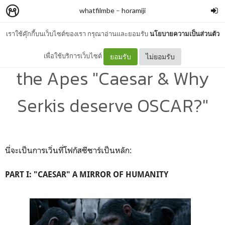
whatfilmbe
–
horamiji
เราใช้คุ๊กกี้บนเว็บไซต์ของเรา กรุณาอ่านและยอมรับ
นโยบายความเป็นส่วนตัว
Talk: War for the Planet of
เพื่อใช้บริการเว็บไซต์
ยอมรับ
ไม่ยอมรับ
the Apes "Caesar & Why
Serkis deserve OSCAR?"
นี่จะเป็นการเวิ่นที่โฟกัสซีซาร์เป็นหลัก:
PART I: "CAESAR" A MIRROR OF HUMANITY