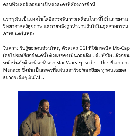
คอมพิวเตอร์ ออกมาเป็นตัวละครที่ต้องการอีกที
แรกๆ มันเป็นเทคโนโลยีตรวจจับการเคลื่อนไหวที่ใช้ในสายงาน
วิทยาศาสตร์สุขภาพ แต่ภายหลังถูกนำมาปรับใช้ในอุตสาหกรรม
ภาพยนตร์แหละ
ในความรับรู้ของคนส่วนใหญ่ ตัวละคร CGI ที่ใช้เทคนิค Mo-Cap
(ต่อไปขอเรียกย่อแค่นี้) ตัวแรกคงเป็นกอลลั่ม แต่แท้จริงแล้วก่อน
หน้านั้นยังมี จาร์-จาร์! จาก Star Wars Episode I: The Phantom
Menace ซึ่งมันเป็นละครที่แฟนสตาร์วอร์สเกลียด ทุกคนเลยคง
อยากจะลืมๆ มันไป...