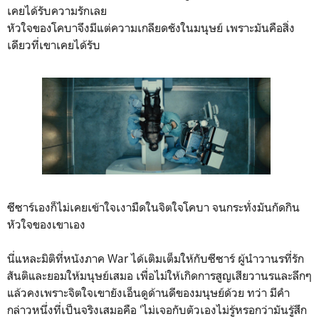
เคยได้รับความรักเลย
หัวใจของโคบาจึงมีแต่ความเกลียดชังในมนุษย์ เพราะมันคือสิ่ง
เดียวที่เขาเคยได้รับ
ซีซาร์เองก็ไม่เคยเข้าใจเงามืดในจิตใจโคบา จนกระทั่งมันกัดกิน
หัวใจของเขาเอง
นี่แหละมิติที่หนังภาค War ได้เติมเต็มให้กับซีซาร์ ผู้นำวานรที่รัก
สันติและยอมให้มนุษย์เสมอ เพื่อไม่ให้เกิดการสูญเสียวานรและลึกๆ
แล้วคงเพราะจิตใจเขายังเอ็นดูด้านดีของมนุษย์ด้วย ทว่า มีคำ
กล่าวหนึ่งที่เป็นจริงเสมอคือ 'ไม่เจอกับตัวเองไม่รู้หรอกว่ามันรู้สึก