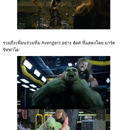
รวมถึงเพื่อนร่วมทีม Avengers อย่าง ฮัลค์ ที่แสดงโดย มาร์ค
รัฟฟาโล: