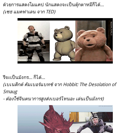
ด้วยการแสดงโมแคป นักแสดงจะเป็นตุ๊กตาหมีก็ได้...
(เซธ แมคฟาเลน จาก TED)
รึจะเป็นมังกร... ก็ได้...
(เบเนดิกต์ คัมเบอร์แบทช์ จาก Hobbit: The Desolation of
Smaug
- ต้องใช้จินตนาการสูงส่งเบอร์ไหนอะ เล่นเป็นมังกร)