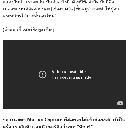
แสดงสีหน้า เราจะเล่นเป็นตัวอะไรก็ได้ไม่มีข้อจำกัด มันก็คือ
เมคอัพแบบดิจิตอลนั่นละ [เรื่องรางวัล] ขึ้นอยู่ที่ว่าจะทำให้ผู้คน
ตระหนักรู้ได้มากขึ้นแค่ไหน"
(ฟังแอนดี้ เซอร์คิสพูดเต็มๆ: ‪‬
• การแสดง Motion Capture ที่สมควรได้เข้าชิงออสการ์เป็น
ครั้งแรกสักที: แอนดี้ เซอร์คิส ในบท "ซีซาร์"