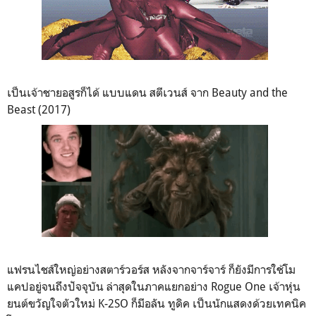
เป็นเจ้าชายอสูรก็ได้ แบบแดน สตีเวนส์ จาก Beauty and the
Beast (2017)
แฟรนไชส์ใหญ่อย่างสตาร์วอร์ส หลังจากจาร์จาร์ ก็ยังมีการใช้โม
แคปอยู่จนถึงปัจจุบัน ล่าสุดในภาคแยกอย่าง Rogue One เจ้าหุ่น
ยนต์ขวัญใจตัวใหม่ K-2SO ก็มีอลัน ทูดิค เป็นนักแสดงด้วยเทคนิค