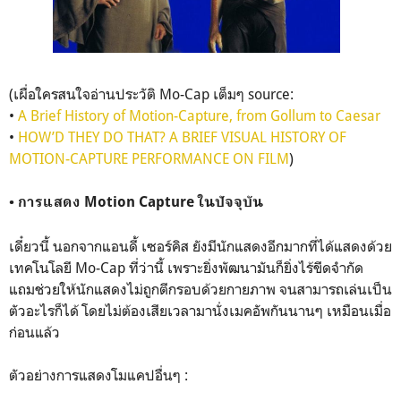
(เผื่อใครสนใจอ่านประวัติ Mo-Cap เต็มๆ source:
•
A Brief History of Motion-Capture, from Gollum to Caesar
•
HOW’D THEY DO THAT? A BRIEF VISUAL HISTORY OF
MOTION-CAPTURE PERFORMANCE ON FILM
)
• การแสดง Motion Capture ในปัจจุบัน
เดี๋ยวนี้ นอกจากแอนดี้ เซอร์คิส ยังมีนักแสดงอีกมากที่ได้แสดงด้วย
เทคโนโลยี Mo-Cap ที่ว่านี้ เพราะยิ่งพัฒนามันก็ยิ่งไร้ขีดจำกัด
แถมช่วยให้นักแสดงไม่ถูกตีกรอบด้วยกายภาพ จนสามารถเล่นเป็น
ตัวอะไรก็ได้ โดยไม่ต้องเสียเวลามานั่งเมคอัพกันนานๆ เหมือนเมื่อ
ก่อนแล้ว
ตัวอย่างการแสดงโมแคปอื่นๆ :