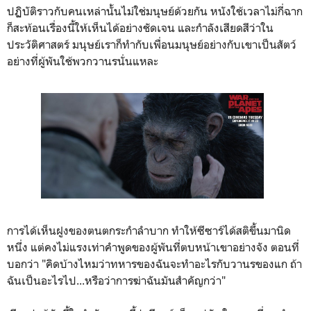
ปฏิบัติราวกับคนเหล่านั้นไม่ใช่มนุษย์ด้วยกัน หนังใช้เวลาไม่กี่ฉาก
ก็สะท้อนเรื่องนี้ให้เห็นได้อย่างชัดเจน และกำลังเสียดสีว่าใน
ประวัติศาสตร์ มนุษย์เราก็ทำกับเพื่อนมนุษย์อย่างกับเขาเป็นสัตว์
อย่างที่ผู้พันใช้พวกวานรนั่นแหละ
การได้เห็นฝูงของตนตกระกำลำบาก ทำให้ซีซาร์ได้สติขึ้นมานิด
หนึ่ง แต่คงไม่แรงเท่าคำพูดของผู้พันที่ตบหน้าเขาอย่างจัง ตอนที่
บอกว่า "คิดบ้างไหมว่าทหารของฉันจะทำอะไรกับวานรของแก ถ้า
ฉันเป็นอะไรไป...หรือว่าการฆ่าฉันมันสำคัญกว่า"