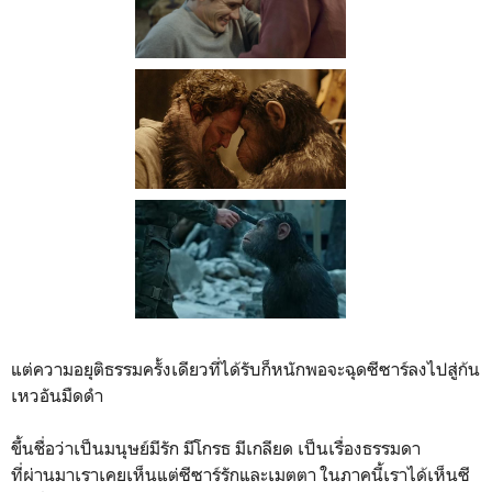
แต่ความอยุติธรรมครั้งเดียวที่ได้รับก็หนักพอจะฉุดซีซาร์ลงไปสู่ก้น
เหวอันมืดดำ
ขึ้นชื่อว่าเป็นมนุษย์มีรัก มีโกรธ มีเกลียด เป็นเรื่องธรรมดา
ที่ผ่านมาเราเคยเห็นแต่ซีซาร์รักและเมตตา ในภาคนี้เราได้เห็นซี