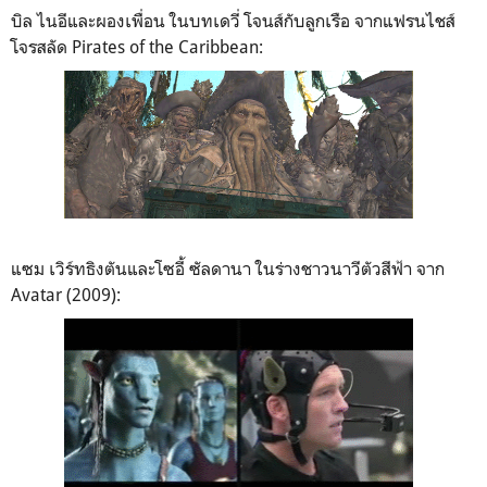
บิล ไนอีและผองเพื่อน ในบทเดวี่ โจนส์กับลูกเรือ จากแฟรนไชส์
โจรสลัด Pirates of the Caribbean:
แซม เวิร์ทธิงตันและโซอี้ ซัลดานา ในร่างชาวนาวีตัวสีฟ้า จาก
Avatar (2009):