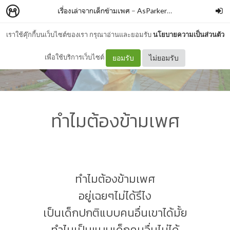
เรื่องเล่าจากเด็กข้ามเพศ
–
AsParkersIs
เราใช้คุ๊กกี้บนเว็บไซต์ของเรา กรุณาอ่านและยอมรับ
นโยบายความเป็นส่วนตัว
เพื่อใช้บริการเว็บไซต์
ยอมรับ
ไม่ยอมรับ
ทำไมต้องข้ามเพศ
ทำไมต้องข้ามเพศ
อยู่เฉยๆไม่ได้รึไง
เป็นเด็กปกติแบบคนอื่นเขาได้มั้ย
ทำไมเป็นแบบเด็กคนอื่นไม่ได้