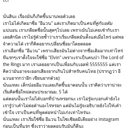
นั่นสินะ เรื่องมันก็เกิดขึ้นนานพอตัวเลย
เราไม่ได้เกิดมาชื่อ "อีแวน" แต่เราเกิดมาเป็น
คนที่คู่กับอดัม
แน่นอน เราเกลียดชื่อนั้นสุดๆไปเลย เพราะมันไม่เคยเข้ากับเรา
เลยสักนิด เราไม่รู้ด้วยซ้ำว่าเราเริ่มเกลียดมันตั้งแต่เมื่อไหร่ แต่พอ
จำความได้ เราก็คิดอยากเปลี่ยนชื่อมาโดยตลอด
เราเลือกชื่อ "อีแวน" เพราะเสียงมันไม่ต่างจากชื่อเดิมมากเท่าไหร่
ทีแรกๆเราตั้งใจจะใช้ชื่อ "Elvin" เพราะเราเป็นคนบ้า The Lord of
the Rings มาก เราเลยอยากเป็นเพื่อนกับเอลฟ์ 5555555 แต่เรา
คิดว่ามันอาจจะออกเสียงยากเกินไปสำหรับคนไทย (ปรากฏว่า อี
แวนยากกว่าอีก เขียนยากด้วย)
นั่นแหละ เด็กน้อยอีแวนเลยเกิดขึ้นมาตอนนั้น เราคิดว่าเราน่าจะ
เริ่มคิดชื่อใหม่ตอนประมาณม. 5 ได้
แต่ตอนนั้นเราไม่ได้บอกที่บ้านหรอกนะ เราไม่รู้จะบอกเค้ายังไง
เรารู้ว่าเค้าไม่ต่อต้านอะไรหรอก แต่มันไม่รู้จะอธิบายยังไงให้เค้า
เข้าใจ เราเป็นคนที่พูดต่อหน้าไม่เก่งเท่าไหร่นะ
นั่นแหละ เราเริ่มใช้ชื่อ อีแวน ในโซเชียลมีเดียอย่าง instagram
ก่อนเป็นที่แรก ซึ่งเราว่าผลตอบรับมันก็ดีนะ