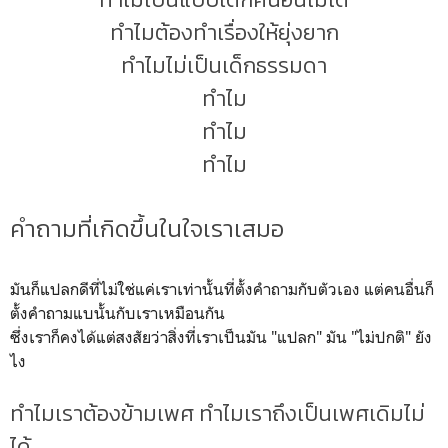
ทำไมต้องทำเรื่องให้ยุ่งยาก
ทำไมไม่เป็นเด็กธรรมดา
ทำไม
ทำไม
ทำไม
คำถามที่เกิดขึ้นในใจเราเสมอ
มันก็แปลกดีที่ไม่ใช่แค่เราเท่านั้นที่ตั้งคำถามกับตัวเอง แต่คนอื่นก็
ตั้งคำถามแบนั้นกับเราเหมือนกัน
ซึ่งเราก็คงได้แต่สงสัยว่าสิ่งที่เราเป็นมัน "แปลก" มัน "ไม่ปกติ" ยัง
ไง
ทำไมเราต้องข้ามเพศ ทำไมเราถึงเป็นเพศเดิมไม่
ได้