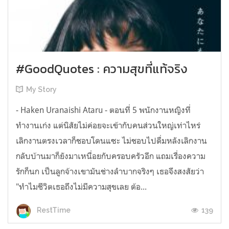
#GoodQuotes : ความสุขที่แท้จริง
My Story
- Haken Uranaishi Ataru - ตอนที่ 5 พนักงานหญิงที่
ทำงานเก่ง แต่นิสัยไม่ค่อยจะเข้ากับคนส่วนใหญ่เท่าไหร่
เลิกงานตรงเวลาก็ชอบโดนแซะ ไม่ชอบไปดื่มหลังเลิกงาน
กลับบ้านมาก็ยังมาเหนื่อยกับครอบครัวอีก แถมเรื่องความ
รักก็นก เป็นลูกจ้างเขามันช่างลำบากจริงๆ เธอจึงสงสัยว่า
"ทำไมชีวิตเธอถึงไม่มีความสุขเลย ต้อ...
139
RestTime