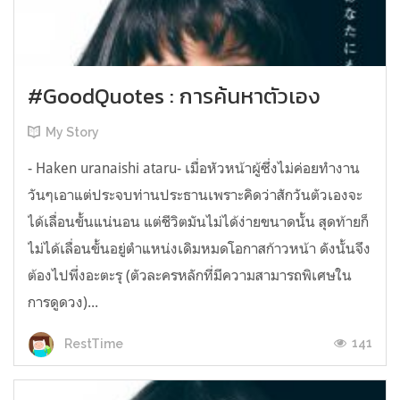
#GoodQuotes : การค้นหาตัวเอง
My Story
- Haken uranaishi ataru- เมื่อหัวหน้าผู้ซึ่งไม่ค่อยทำงาน
วันๆเอาแต่ประจบท่านประธานเพราะคิดว่าสักวันตัวเองจะ
ได้เลื่อนขั้นแน่นอน แต่ชีวิตมันไม่ได้ง่ายขนาดนั้น สุดท้ายก็
ไม่ได้เลื่อนขั้นอยู่ตำแหน่งเดิมหมดโอกาสก้าวหน้า ดังนั้นจึง
ต้องไปพึ่งอะตะรุ (ตัวละครหลักที่มีความสามารถพิเศษใน
การดูดวง)...
141
RestTime