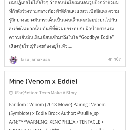
ผมปฏิเสธไม่ได้จริงๆ ว่าตอนนั้นใจผมหล่นวูบยิ่งกว่าตัวผม
ที่กำลังร่วงท่ามกลางท้องฟ้าสีดำและแรงระเบิดสีแดง ความ
รู้สึกบางอย่างมันกระเด็นเป็นเศษเล็กเศษน้อยปะปนไปกับ
สะเก็ดไฟพวกนั้น ทันทีที่ตัวผมกระทบกับผิวน้ำอย่างแรง
ความเย็นมันเย็นเยียบเข้ามาถึงในใจ “Goodbye Eddie”
เสียงทุ้มใหญ่ที่เคยก้องอยู่ในหัว....
367
kizu_amakusa
Mine (Venom x Eddie)
(Fan)fiction: Texts Make A Story
Fandom : Venom (2018 Movie) Pairing : Venom
(Symbiote) x Eddie Brock Author: @sullie_sp
A/N:***WARNING: XENOPHILIA / TENTACLE +