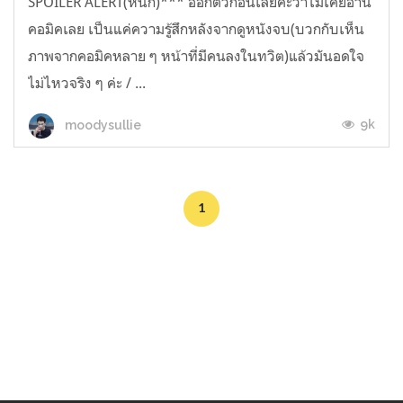
SPOILER ALERT(หนัก)*** ออกตัวก่อนเลยค่ะว่าไม่เคยอ่าน
คอมิคเลย เป็นแค่ความรู้สึกหลังจากดูหนังจบ(บวกกับเห็น
ภาพจากคอมิคหลาย ๆ หน้าที่มีคนลงในทวิต)แล้วมันอดใจ
ไม่ไหวจริง ๆ ค่ะ / ...
9k
moodysullie
1