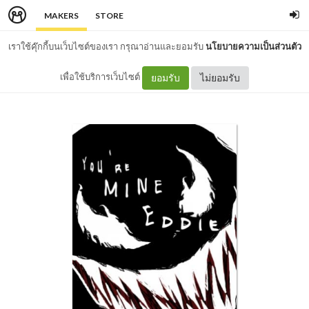
MAKERS
STORE
เราใช้คุ๊กกี้บนเว็บไซต์ของเรา กรุณาอ่านและยอมรับ
นโยบายความเป็นส่วนตัว
เพื่อใช้บริการเว็บไซต์
ยอมรับ
ไม่ยอมรับ